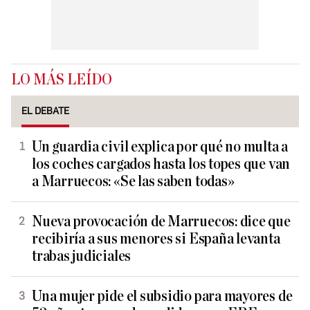
LO MÁS LEÍDO
EL DEBATE
Un guardia civil explica por qué no multa a
los coches cargados hasta los topes que van
a Marruecos: «Se las saben todas»
Nueva provocación de Marruecos: dice que
recibiría a sus menores si España levanta
trabas judiciales
Una mujer pide el subsidio para mayores de