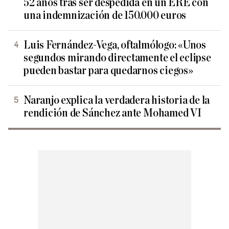
52 años tras ser despedida en un ERE con
una indemnización de 150.000 euros
Luis Fernández-Vega, oftalmólogo: «Unos
segundos mirando directamente el eclipse
pueden bastar para quedarnos ciegos»
Naranjo explica la verdadera historia de la
rendición de Sánchez ante Mohamed VI