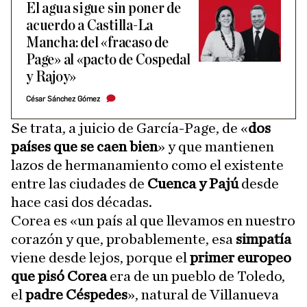
El agua sigue sin poner de
acuerdo a Castilla-La
Mancha: del «fracaso de
Page» al «pacto de Cospedal
y Rajoy»
César Sánchez Gómez
Se trata, a juicio de García-Page, de «
dos
países que se caen bien
» y que mantienen
lazos de hermanamiento como el existente
entre las ciudades de
Cuenca y Pajú
desde
hace casi dos décadas.
Corea es «un país al que llevamos en nuestro
corazón y que, probablemente, esa
simpatía
viene desde lejos, porque el
primer europeo
que pisó Corea
era de un pueblo de Toledo,
el
padre Céspedes
», natural de Villanueva