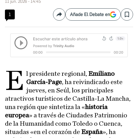
11 jun. 2026 - 14:45
1
Añade El Debate en
Compartir
Save
E
l presidente regional,
Emiliano
García-Page
, ha reivindicado este
jueves, en Seúl, los principales
atractivos turísticos de Castilla-La Mancha,
una región que sintetiza la «
historia
europea
» a través de Ciudades Patrimonio
de la Humanidad como Toledo o Cuenca,
situadas «en el corazón de
España
», ha