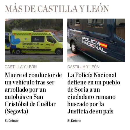
MÁS DE CASTILLA Y LEÓN
CASTILLA Y LEÓN
CASTILLA Y LEÓN
Muere el conductor de
La Policía Nacional
un vehículo tras ser
detiene en un pueblo
arrollado por un
de Soria a un
autobús en San
ciudadano rumano
Cristóbal de Cuéllar
buscado por la
(Segovia)
Justicia de su país
El Debate
El Debate