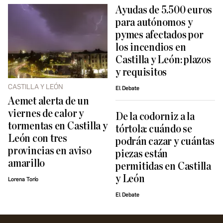
Ayudas de 5.500 euros
para autónomos y
pymes afectados por
los incendios en
Castilla y León: plazos
y requisitos
CASTILLA Y LEÓN
El Debate
Aemet alerta de un
viernes de calor y
De la codorniz a la
tormentas en Castilla y
tórtola: cuándo se
León con tres
podrán cazar y cuántas
provincias en aviso
piezas están
amarillo
permitidas en Castilla
y León
Lorena Torío
El Debate