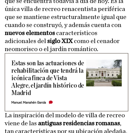
que se encuentra todavía a día de hoy. Es la
única villa de recreo renacentista periférica
que se mantiene estructuralmente igual que
cuando se construyó, y además cuenta con
nuevos elementos
característicos
adicionales del
siglo XIX
como el cenador
neomorisco o el jardín romántico.
​Estas son las actuaciones de
rehabilitación que tendrá la
icónica finca de Vista
Alegre, el jardín histórico de
Madrid
Manuel Manahén García
La inspiración del modelo de villa de recreo
viene de las
antiguas residencias romanas
,
tan características por su ubicación aledaña,