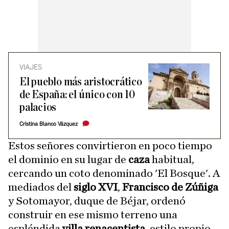
VIAJES
El pueblo más aristocrático
de España: el único con 10
palacios
Cristina Blanco Vázquez
Estos señores convirtieron en poco tiempo
el dominio en su lugar de
caza
habitual,
cercando un coto denominado 'El Bosque'. A
mediados del
siglo XVI
,
Francisco de Zúñiga
y Sotomayor, duque de Béjar, ordenó
construir en ese mismo terreno una
espléndida
villa renacentista
, estilo propio