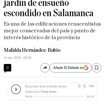
jardín de ensueño
escondido en Salamanca
Es una de las edificaciones renacentistas
mejor conservadas del país y punto de
interés histórico de la provincia
Mafalda Hernández-Rubio
24 abr. 2025 - 00:05
0
Añade El Debate en
Compartir
Save