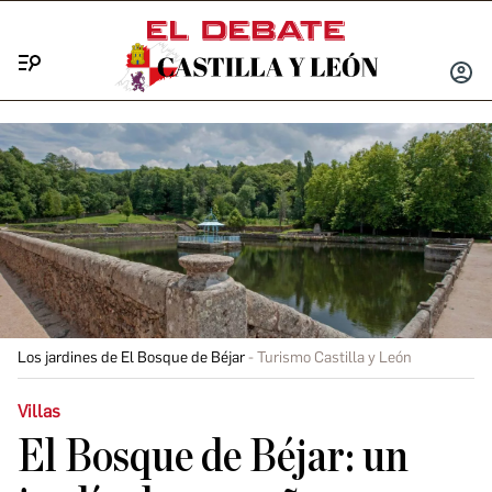
Menú
INICIA
SESIÓ
Los jardines de El Bosque de Béjar
Turismo Castilla y León
Villas
El Bosque de Béjar: un