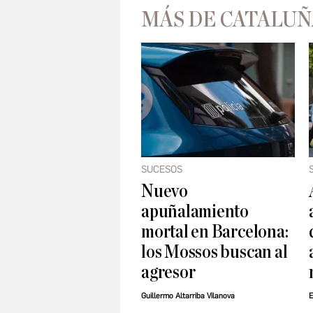
MÁS DE CATALUÑ
SUCESOS
Nuevo
apuñalamiento
mortal en Barcelona:
los Mossos buscan al
agresor
Guillermo Altarriba Vilanova
E