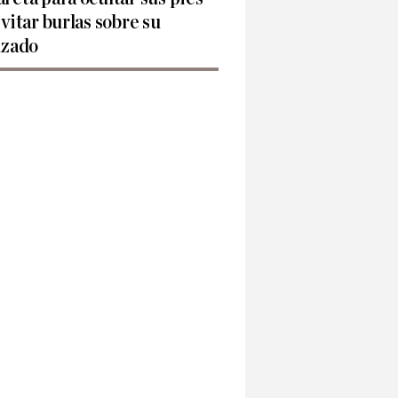
evitar burlas sobre su
lzado