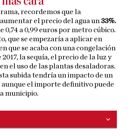
 más cara
orama, recordemos que la
 aumentar el precio del agua un
33%.
e 0,74 a 0,99 euros por metro cúbico.
to, que se empezaría a aplicar en
en que se acaba con una congelación
2017, la sequía, el precio de la luz y
en el uso de las plantas desaladoras.
sta subida tendría un impacto de un
 aunque el importe definitivo puede
a municipio.