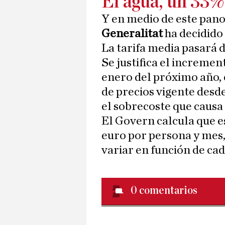
El agua, un 33%
Y en medio de este pan
Generalitat
ha decidido
La tarifa media pasará d
Se justifica el incremen
enero del próximo año, 
de precios vigente desde 
el sobrecoste que causa 
El Govern calcula que e
euro por persona y mes,
variar en función de cad
0
comentarios