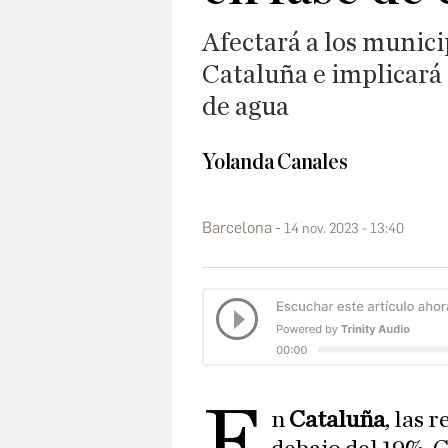
Afectará a los munici
Cataluña e implicará
de agua
Yolanda Canales
Barcelona
14 nov. 2023 - 13:40
E
n
Cataluña
, las 