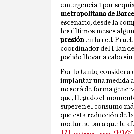
emergencia 1 por sequía
metropolitana de Barc
escenario, desde la com
los últimos meses algun
presión
en la red. Prue
coordinador del Plan de
podido llevar a cabo si
Por lo tanto, considera 
implantar una medida as
no será de forma genera
que, llegado el momento
superen el consumo máxi
que esta reducción de la
nocturno para que la af