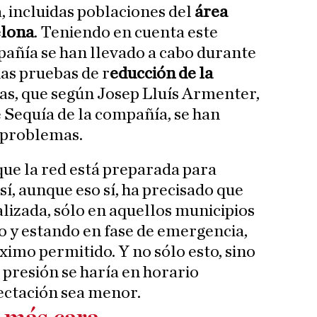
, incluidas poblaciones del
área
elona
. Teniendo en cuenta este
pañía se han llevado a cabo durante
as pruebas de r
educción de la
bas, que según Josep Lluís Armenter,
 Sequía de la compañía, se han
n problemas.
que la red está preparada para
í, aunque eso sí, ha precisado que
lizada, sólo en aquellos municipios
 y estando en fase de emergencia,
mo permitido. Y no sólo esto, sino
 presión se haría en horario
ectación sea menor.