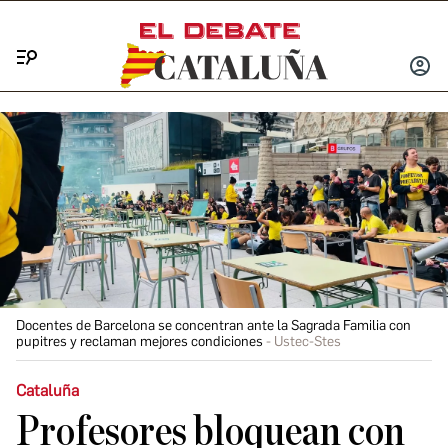
Menú
INICIA
SESIÓ
Docentes de Barcelona se concentran ante la Sagrada Familia con
pupitres y reclaman mejores condiciones
Ustec-Stes
Cataluña
Profesores bloquean con