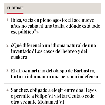
EL DEBATE
Ibiza, vacía en pleno agosto: «Hace nueve
años no cabía ni una toalla; ¿dónde está todo
ese público?»
¿Qué diferencia un idioma natural de uno
inventado? Los casos del hebreo y del
euskera
El atroz martirio del obispo de Barbastro,
tortura inhumana a una persona indefensa
Sánchez, obligado a elegir entre dos Reyes:
o permite a Felipe VI visitar Ceuta o cede
otra vez ante Mohamed VI