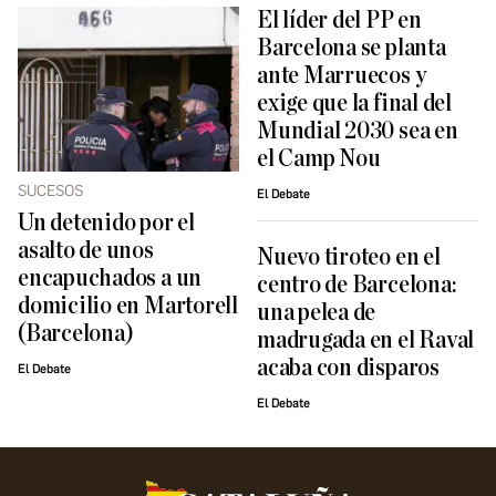
El líder del PP en
Barcelona se planta
ante Marruecos y
exige que la final del
Mundial 2030 sea en
el Camp Nou
SUCESOS
El Debate
Un detenido por el
asalto de unos
Nuevo tiroteo en el
encapuchados a un
centro de Barcelona:
domicilio en Martorell
una pelea de
(Barcelona)
madrugada en el Raval
acaba con disparos
El Debate
El Debate