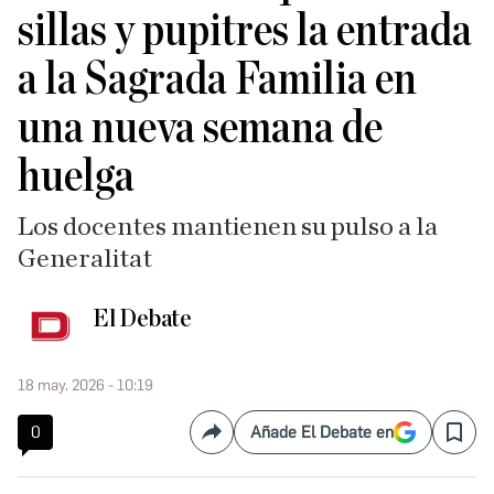
sillas y pupitres la entrada
a la Sagrada Familia en
una nueva semana de
huelga
Los docentes mantienen su pulso a la
Generalitat
El Debate
18 may. 2026 - 10:19
0
Añade El Debate en
Compartir
Save