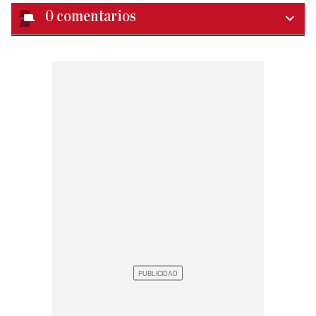
0
comentarios