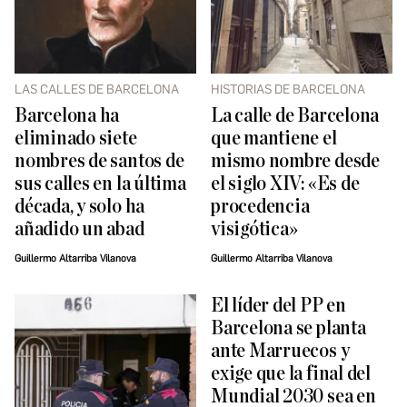
LAS CALLES DE BARCELONA
HISTORIAS DE BARCELONA
Barcelona ha
La calle de Barcelona
eliminado siete
que mantiene el
nombres de santos de
mismo nombre desde
sus calles en la última
el siglo XIV: «Es de
década, y solo ha
procedencia
añadido un abad
visigótica»
Guillermo Altarriba Vilanova
Guillermo Altarriba Vilanova
El líder del PP en
Barcelona se planta
ante Marruecos y
exige que la final del
Mundial 2030 sea en