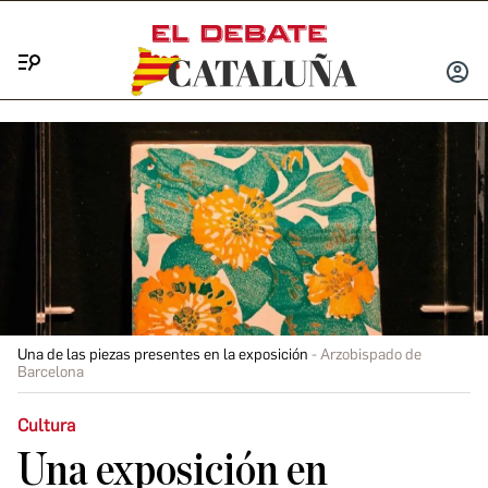
Menú
INICIA
SESIÓ
Una de las piezas presentes en la exposición
Arzobispado de
Barcelona
Cultura
Una exposición en