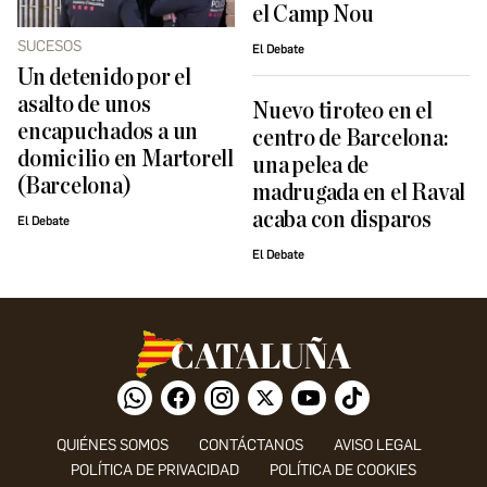
el Camp Nou
SUCESOS
El Debate
Un detenido por el
asalto de unos
Nuevo tiroteo en el
encapuchados a un
centro de Barcelona:
domicilio en Martorell
una pelea de
(Barcelona)
madrugada en el Raval
acaba con disparos
El Debate
El Debate
QUIÉNES SOMOS
CONTÁCTANOS
AVISO LEGAL
POLÍTICA DE PRIVACIDAD
POLÍTICA DE COOKIES