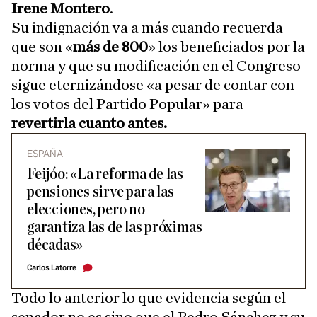
Irene Montero
.
Su indignación va a más cuando recuerda
que son «
más de 800
» los beneficiados por la
norma y que su modificación en el Congreso
sigue eternizándose «a pesar de contar con
los votos del Partido Popular» para
revertirla cuanto antes.
ESPAÑA
Feijóo: «La reforma de las
pensiones sirve para las
elecciones, pero no
garantiza las de las próximas
décadas»
Carlos Latorre
Todo lo anterior lo que evidencia según el