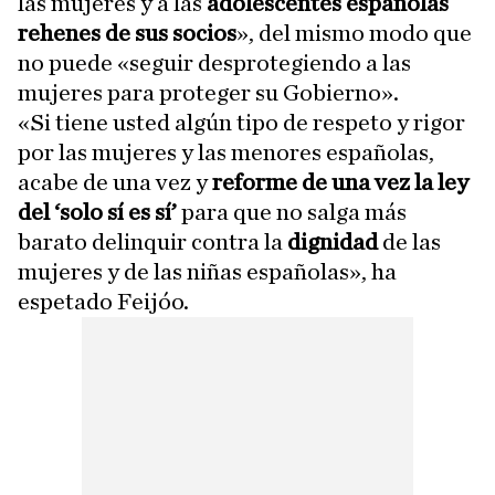
las mujeres y a las
adolescentes españolas
rehenes de sus socios
», del mismo modo que
no puede «seguir desprotegiendo a las
mujeres para proteger su Gobierno».
«Si tiene usted algún tipo de respeto y rigor
por las mujeres y las menores españolas,
acabe de una vez y
reforme de una vez la ley
del ‘solo sí es sí’
para que no salga más
barato delinquir contra la
dignidad
de las
mujeres y de las niñas españolas», ha
espetado Feijóo.