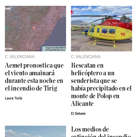
C. VALENCIANA
C. VALENCIANA
Aemet pronostica que
Rescatan en
el viento amainará
helicóptero a un
durante esta noche en
senderista que se
el incendio de Tírig
había precipitado en el
monte de Polop en
Laura Torlà
Alicante
El Debate
Los medios de