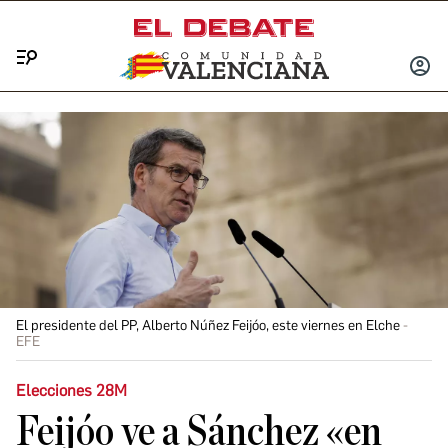
Menú
INICIA
SESIÓ
El presidente del PP, Alberto Núñez Feijóo, este viernes en Elche
EFE
Elecciones 28M
Feijóo ve a Sánchez «en