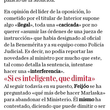
palacio de la Moncloa.
En opinión del líder de la oposición, lo
cometido por el titular de Interior supone
algo «
ilegal
», toda una «
cacicada
» por no
querer «asumir las órdenes de una jueza de
instrucción» que había designado al oficial
de la Benemérita y a su equipo como Policía
Judicial. Es decir, no podía reportar las
novedades al ministro por mucho que este,
tal como detalla la sentencia, intentase
hacer una «
interferencia
».
«Si es inteligente, que dimita»
Al seguir todavía en su puesto,
Feijóo
se ha
preguntado «qué más debe hacer Marlaska»
para abandonar el Ministerio. Él
mismo
ha
contestado, diciendo que puede dimitir o ser