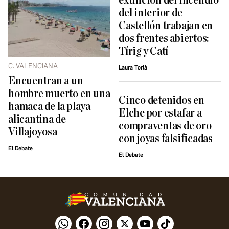
extinción del incendio
del interior de
Castellón trabajan en
dos frentes abiertos:
Tírig y Catí
C. VALENCIANA
Laura Torlà
Encuentran a un
hombre muerto en una
Cinco detenidos en
hamaca de la playa
Elche por estafar a
alicantina de
compraventas de oro
Villajoyosa
con joyas falsificadas
El Debate
El Debate