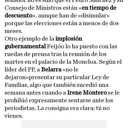
senador no es sino que el Pedro Sánchez y su
Consejo de Ministros están «
en tiempo de
descuento
», aunque han de «disimular»
porque las elecciones están a menos de dos
meses.
Otro ejemplo de la
implosión
gubernamental
Feijóo lo ha puesto con las
ruedas de prensa tras la reunión de los
martes en el palacio de la Moncloa. Según el
líder del PP, a
Belarra
«no le
dejaron»presentar su particular Ley de
Familias, algo que también sucedió una
semana antes cuando a
Irene Montero
se le
prohibió expresamente sentarse ante los
periodistas. La consigna era clara: tú no
vienes.