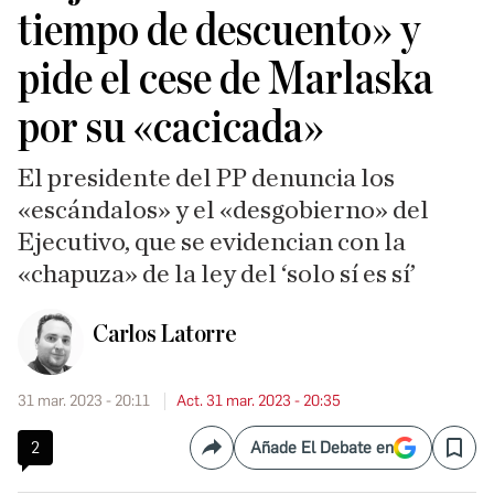
tiempo de descuento» y
pide el cese de Marlaska
por su «cacicada»
El presidente del PP denuncia los
«escándalos» y el «desgobierno» del
Ejecutivo, que se evidencian con la
«chapuza» de la ley del ‘solo sí es sí’
Carlos Latorre
31 mar. 2023 - 20:11
Act. 31 mar. 2023 - 20:35
2
Añade El Debate en
Compartir
Save