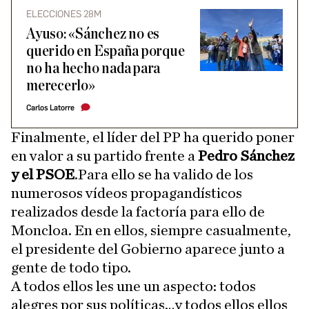
ELECCIONES 28M
Ayuso: «Sánchez no es
querido en España porque
no ha hecho nada para
merecerlo»
Carlos Latorre
Finalmente, el líder del PP ha querido poner
en valor a su partido frente a
Pedro Sánchez
y el PSOE
.Para ello se ha valido de los
numerosos vídeos propagandísticos
realizados desde la factoría para ello de
Moncloa. En en ellos, siempre casualmente,
el presidente del Gobierno aparece junto a
gente de todo tipo.
A todos ellos les une un aspecto: todos
alegres por sus políticas…y todos ellos ellos