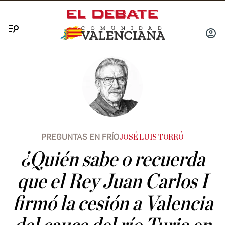
Menú
INICIA
SESIÓ
PREGUNTAS EN FRÍO
JOSÉ LUIS TORRÓ
¿Quién sabe o recuerda
que el Rey Juan Carlos I
firmó la cesión a Valencia