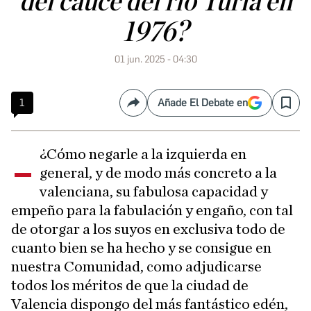
del cauce del río Turia en
1976?
01 jun. 2025 - 04:30
1
Añade El Debate en
Compartir
Save
-
¿Cómo negarle a la izquierda en
general, y de modo más concreto a la
valenciana, su fabulosa capacidad y
empeño para la fabulación y engaño, con tal
de otorgar a los suyos en exclusiva todo de
cuanto bien se ha hecho y se consigue en
nuestra Comunidad, como adjudicarse
todos los méritos de que la ciudad de
Valencia dispongo del más fantástico edén,