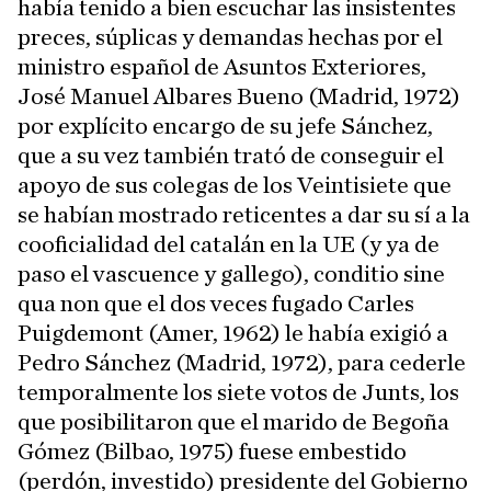
había tenido a bien escuchar las insistentes
preces, súplicas y demandas hechas por el
ministro español de Asuntos Exteriores,
José Manuel Albares Bueno (Madrid, 1972)
por explícito encargo de su jefe Sánchez,
que a su vez también trató de conseguir el
apoyo de sus colegas de los Veintisiete que
se habían mostrado reticentes a dar su sí a la
cooficialidad del catalán en la UE (y ya de
paso el vascuence y gallego), conditio sine
qua non que el dos veces fugado Carles
Puigdemont (Amer, 1962) le había exigió a
Pedro Sánchez (Madrid, 1972), para cederle
temporalmente los siete votos de Junts, los
que posibilitaron que el marido de Begoña
Gómez (Bilbao, 1975) fuese embestido
(perdón, investido) presidente del Gobierno