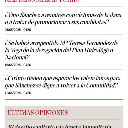
¿Vino Sánchez a reunirse con víctimas de la dana
o a tratar de promocionar a sus candidatas?
25/05/2025 - 04:30
¿Se habrá arrepentido Mª Teresa Fernández de
la Vega de la derogación del Plan Hidrológico
Nacional?
18/05/2025 - 04:30
¿Cuánto tienen que esperar los valencianos para
que Sánchez se digne a volver a la Comunidad?
11/05/2025 - 04:30
ÚLTIMAS OPINIONES
El desafío sanitario y la brecha inmunitaria