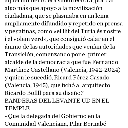
aquel momento era subdirectora, por dar
algo más que apoyo a la movilización
ciudadana, que se plasmaba en un lema
ampliamente difundido y repetido en prensa
y pegatinas, como «el llit del Turia és nostre
i el volem verd», que consiguió calar en el
ánimo de las autoridades que venían de la
Transición, comenzando por el primer
alcalde de la democracia que fue Fernando
Martínez Castellano (Valencia, 1942-2024)
y quien le sucedió, Ricard Pérez Casado
(Valencia, 1945), que fichó al arquitecto
Ricardo Bofill para su diseño?
BANDERAS DEL LEVANTE UD EN EL
TEMPLE
- Que la delegada del Gobierno en la
Comunidad Valenciana, Pilar Bernabé