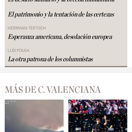
El patrimonio y la tentación de las certezas
HERMANN TERTSCH
Esperanza americana, desolación europea
LUÍS POUSA
La otra patrona de los columnistas
MÁS DE C. VALENCIANA