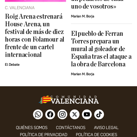
uno de vosotros»
C. VALENCIANA
Roig Arena estrenará
Marian M. Borja
House Arena, un
festival de más de diez
El pueblo de Ferran
horas con Folamour al
Torres prepara un
frente de un cartel
mural al goleador de
internacional
España tras el ataque a
la obra de Barcelona
El Debate
Marian M. Borja
QUIÉNES SOMOS
CONTÁCTANOS
AVISO LEGAL
POLÍTICA DE PRIVACIDAD
POLÍTICA DE COOKIES