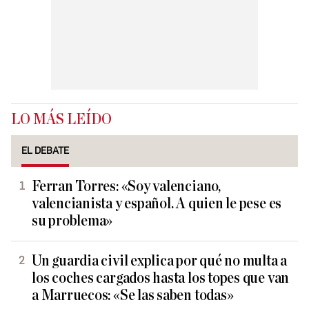
LO MÁS LEÍDO
EL DEBATE
Ferran Torres: «Soy valenciano,
valencianista y español. A quien le pese es
su problema»
Un guardia civil explica por qué no multa a
los coches cargados hasta los topes que van
a Marruecos: «Se las saben todas»