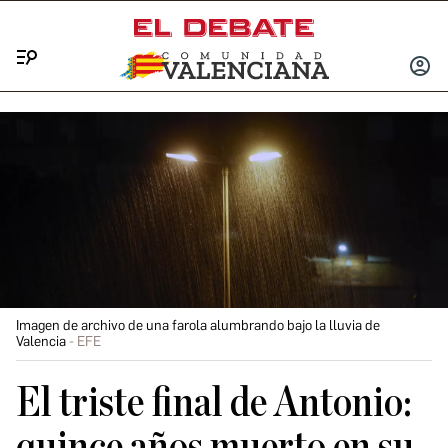
Menú
INICIA
SESIÓ
Imagen de archivo de una farola alumbrando bajo la lluvia de
Valencia
EFE
El triste final de Antonio:
quince años muerto en su