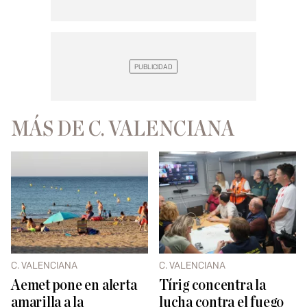
MÁS DE C. VALENCIANA
C. VALENCIANA
C. VALENCIANA
Aemet pone en alerta
Tírig concentra la
amarilla a la
lucha contra el fuego