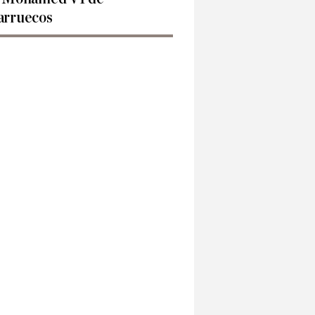
rruecos