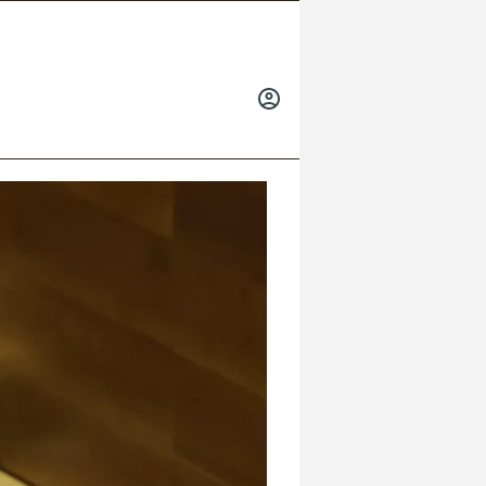
INICIAR
SESIÓN