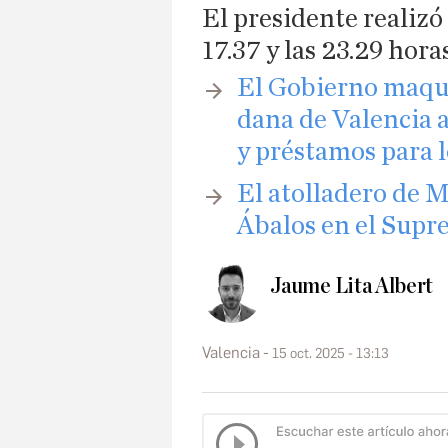
El presidente realizó
17.37 y las 23.29 hor
​El Gobierno maqui
dana de Valencia a
y préstamos para l
El atolladero de M
Ábalos en el Sup
Jaume Lita Albert
Valencia
15 oct. 2025 - 13:13