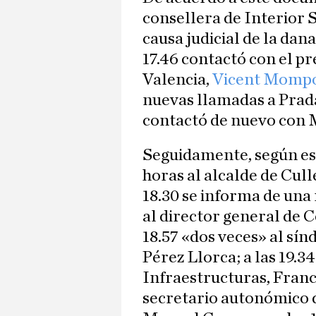
consellera de Interior 
causa judicial de la dana-
17.46 contactó con el pr
Valencia,
Vicent Momp
nuevas llamadas a Pradas,
contactó de nuevo con
Seguidamente, según est
horas al alcalde de Cull
18.30 se informa de una 
al director general de 
18.57 «dos veces» al sín
Pérez Llorca; a las 19.3
Infraestructuras, Franci
secretario autonómico d