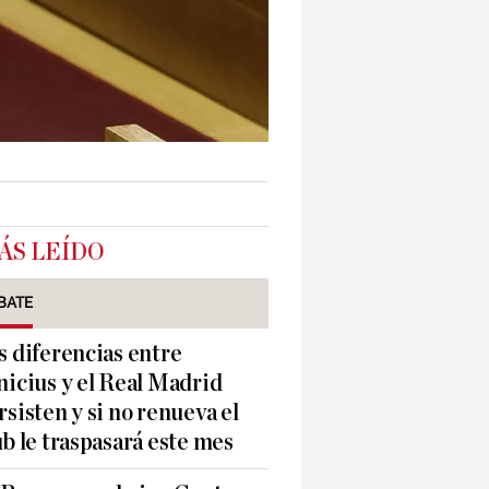
ÁS LEÍDO
BATE
s diferencias entre
nicius y el Real Madrid
rsisten y si no renueva el
ub le traspasará este mes