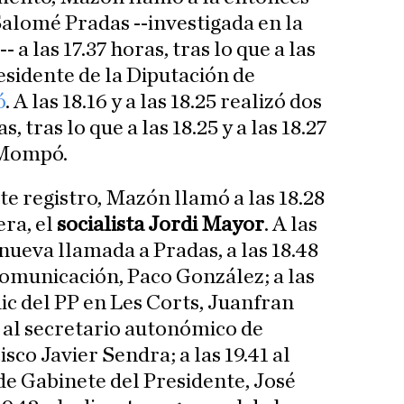
Salomé Pradas --investigada en la
- a las 17.37 horas, tras lo que a las
esidente de la Diputación de
ó
. A las 18.16 y a las 18.25 realizó dos
 tras lo que a las 18.25 y a las 18.27
 Mompó.
e registro, Mazón llamó a las 18.28
era, el
socialista Jordi Mayor
. A las
nueva llamada a Pradas, a las 18.48
Comunicación, Paco González; a las
dic del PP en Les Corts, Juanfran
4 al secretario autonómico de
sco Javier Sendra; a las 19.41 al
e Gabinete del Presidente, José