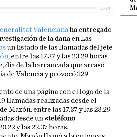
Ma
eneralitat Valenciana
ha entregado
nvestigación de la dana en Las
as
un listado de las llamadas del jefe
zón
, entre las 17.37 y las 23.29 horas
e, día de la barrancada que arrasó
cia de Valencia y provocó 229
ento de una página con el logo de la
19 llamadas realizadas desde el
de Mazón, entre las 17.37 y las 23.29
amadas desde un
«teléfono
20.22 y las 22.37 horas.
mento, Mazón llamó a la entonces