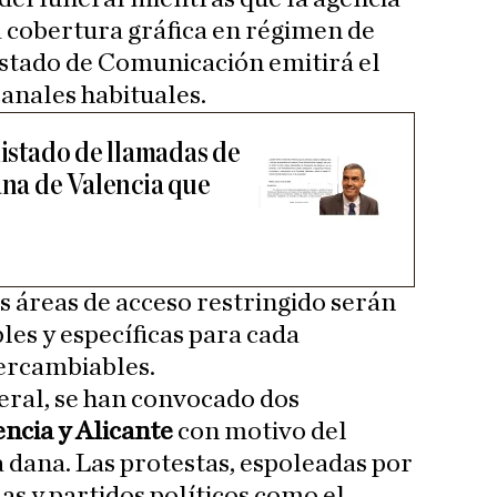
a cobertura gráfica en régimen de
Estado de Comunicación emitirá el
canales habituales.
listado de llamadas de
ana de Valencia que
s áreas de acceso restringido serán
les y específicas para cada
tercambiables.
neral, se han convocado dos
ncia y Alicante
con motivo del
a dana. Las protestas, espoleadas por
as y partidos políticos como el