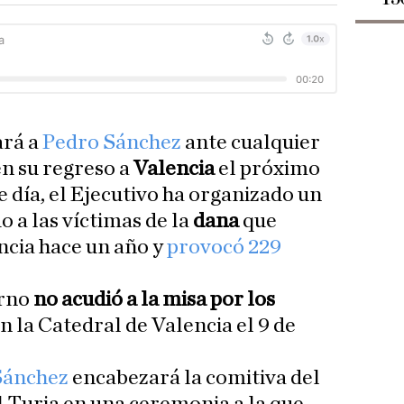
ará a
Pedro Sánchez
ante cualquier
 en su regreso a
Valencia
el próximo
e día, el Ejecutivo ha organizado un
o a las víctimas de la
dana
que
incia hace un año y
provocó 229
erno
no acudió a la misa por los
en la Catedral de Valencia el 9 de
Sánchez
encabezará la comitiva del