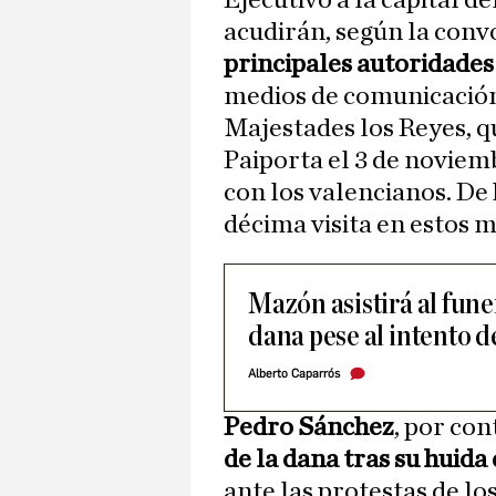
Ejecutivo a la capital d
acudirán, según la conv
principales autoridades
medios de comunicación
Majestades los Reyes, qu
Paiporta el 3 de noviem
con los valencianos. De 
décima visita en estos m
Mazón asistirá al funer
dana pese al intento d
Alberto Caparrós
Pedro Sánchez
, por con
de la dana tras su huida
ante las protestas de lo