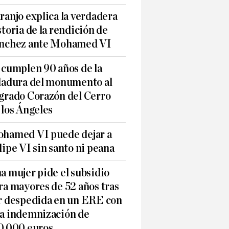
ranjo explica la verdadera
storia de la rendición de
nchez ante Mohamed VI
 cumplen 90 años de la
ladura del monumento al
grado Corazón del Cerro
 los Ángeles
hamed VI puede dejar a
lipe VI sin santo ni peana
a mujer pide el subsidio
ra mayores de 52 años tras
r despedida en un ERE con
a indemnización de
0.000 euros