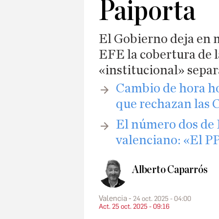
Paiporta
El Gobierno deja en 
EFE la cobertura de l
«institucional» separ
Cambio de hora hoy
que rechazan las 
El número dos de
valenciano: «El P
Alberto Caparrós
Valencia
24 oct. 2025 - 04:00
Act. 25 oct. 2025 - 09:16