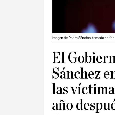
Imagen de Pedro Sánchez tomada en febr
El Gobiern
Sánchez en
las víctima
año despué