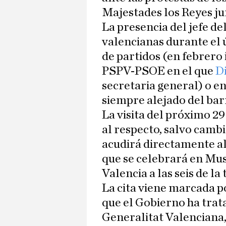
Majestades los Reyes jun
La presencia del jefe de
valencianas durante el 
de partidos (en febrero
PSPV-PSOE en el que
D
secretaria general) o e
siempre alejado del bar
La visita del próximo 2
al respecto, salvo camb
acudirá directamente al 
que se celebrará en Mus
Valencia a las seis de la 
La cita viene marcada p
que el Gobierno ha trata
Generalitat Valenciana