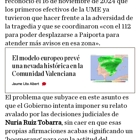
reconoció el 16 de noviembre de 2024 que
los primeros efectivos de la UME ya
tuvieron que hacer frente a la adversidad de
la tragedia y que se coordinaron «con el 112
para poder desplazarse a Paiporta para
atender más avisos en esa zona».
El modelo europeo prevé
una nevada histórica en la
Comunidad Valenciana
Jaume Lita Albert
El problema que subyace en este asunto es
que el Gobierno intenta imponer su relato
avalado por las decisiones judiciales de
Nuria Ruiz Tobarra
, sin caer en que esas
propias afirmaciones acabas significando un
'boomerang' para con la actitud del