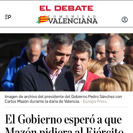
Menú
INICIA
SESIÓ
Imagen de archivo del presidente del Gobierno Pedro Sánchez con
Carlos Mazón durante la dana de Valencia.
Europa Press
El Gobierno esperó a que
Mazón pidiera al Ejército