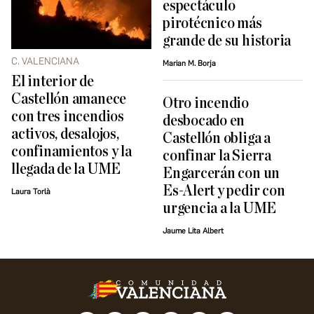
espectáculo
pirotécnico más
grande de su historia
C. VALENCIANA
Marian M. Borja
El interior de
Castellón amanece
Otro incendio
con tres incendios
desbocado en
activos, desalojos,
Castellón obliga a
confinamientos y la
confinar la Sierra
llegada de la UME
Engarcerán con un
Es-Alert y pedir con
Laura Torlà
urgencia a la UME
Jaume Lita Albert