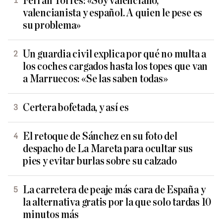
Ferran Torres: «Soy valenciano,
valencianista y español. A quien le pese es
su problema»
Un guardia civil explica por qué no multa a
los coches cargados hasta los topes que van
a Marruecos: «Se las saben todas»
Certera bofetada, y así es
El retoque de Sánchez en su foto del
despacho de La Mareta para ocultar sus
pies y evitar burlas sobre su calzado
La carretera de peaje más cara de España y
la alternativa gratis por la que solo tardas 10
minutos más