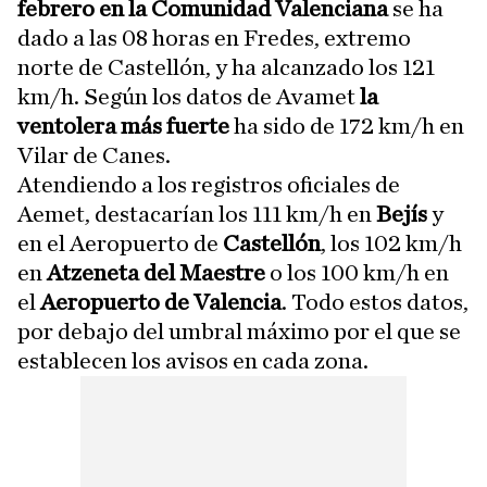
febrero en la Comunidad Valenciana
se ha
dado a las 08 horas en Fredes, extremo
norte de Castellón, y ha alcanzado los 121
km/h. Según los datos de Avamet
la
ventolera más fuerte
ha sido de 172 km/h en
Vilar de Canes.
Atendiendo a los registros oficiales de
Aemet, destacarían los 111 km/h en
Bejís
y
en el Aeropuerto de
Castellón
, los 102 km/h
en
Atzeneta del Maestre
o los 100 km/h en
el
Aeropuerto de Valencia
. Todo estos datos,
por debajo del umbral máximo por el que se
establecen los avisos en cada zona.