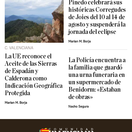
Pinedo celebrará sus
históricas Corregudes
de Joies del 10 al 14 de
agosto y suspenderá la
jornada del eclipse
Marian M. Borja
C. VALENCIANA
La UE reconoce el
La Policía encuentra a
Aceite de las Sierras
la familia que guardó
de Espadán y
una urna funeraria en
Calderona como
un supermercado de
Indicación Geográfica
Benidorm: «Estaban
Protegida
de obras»
Marian M. Borja
Nacho Segura