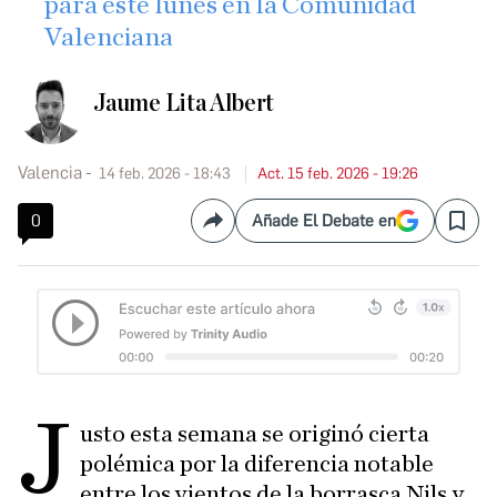
para este lunes en la Comunidad
Valenciana
Jaume Lita Albert
Valencia
14 feb. 2026 - 18:43
Act. 15 feb. 2026 - 19:26
0
Añade El Debate en
Compartir
Save
J
usto esta semana se originó cierta
polémica por la diferencia notable
entre los vientos de la borrasca Nils y