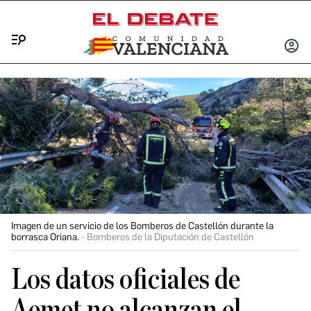
Menú
INICIA
SESIÓ
Imagen de un servicio de los Bomberos de Castellón durante la
borrasca Oriana.
Bomberos de la Diputación de Castellón
Los datos oficiales de
Aemet no alcanzan el