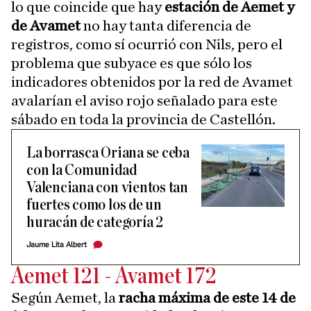
lo que coincide que hay
estación de Aemet y
de Avamet
no hay tanta diferencia de
registros, como sí ocurrió con Nils, pero el
problema que subyace es que sólo los
indicadores obtenidos por la red de Avamet
avalarían el aviso rojo señalado para este
sábado en toda la provincia de Castellón.
La borrasca Oriana se ceba
con la Comunidad
Valenciana con vientos tan
fuertes como los de un
huracán de categoría 2
Jaume Lita Albert
Aemet 121 - Avamet 172
Según Aemet, la
racha máxima de este 14 de