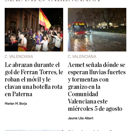
C. VALENCIANA
C. VALENCIANA
Le abrazan durante el
Aemet señala dónde se
gol de Ferran Torres, le
esperan lluvias fuertes
roban el móvil y le
y tormentas con
clavan una botella rota
granizo en la
en Paterna
Comunidad
Valenciana este
Marian M. Borja
miércoles 5 de agosto
Jaume Lita Albert