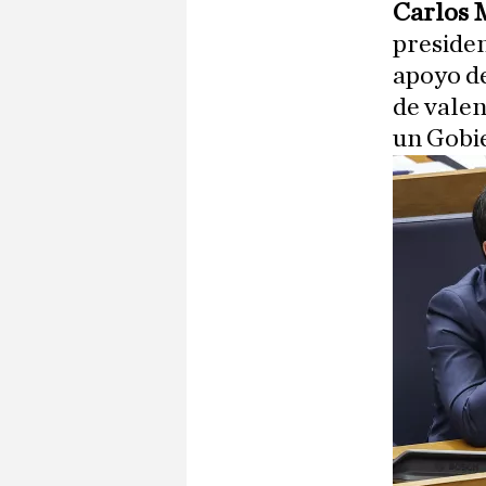
Carlos 
presiden
apoyo de
de valen
un Gobi