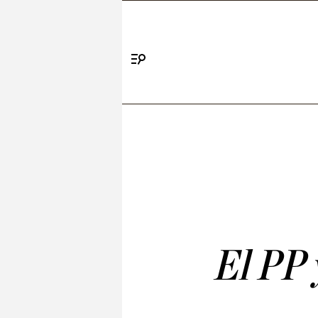
Menú
El PP 