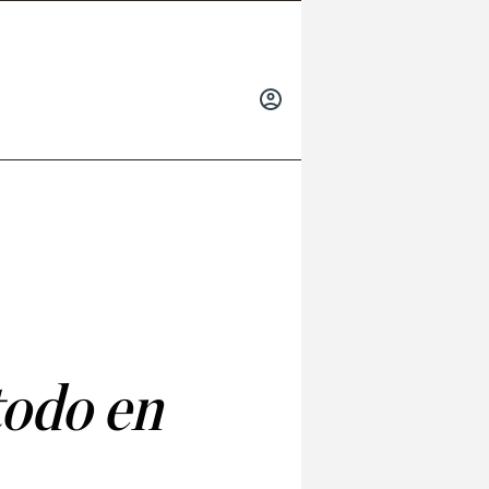
INICIAR
SESIÓN
todo en