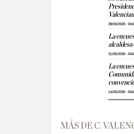
Presidenci
Valencia
28/03/2026 - 04:
La encuest
alcaldesa
21/03/2026 - 04:
La encuest
Comunida
convenci
14/03/2026 - 04:
MÁS DE C. VALEN