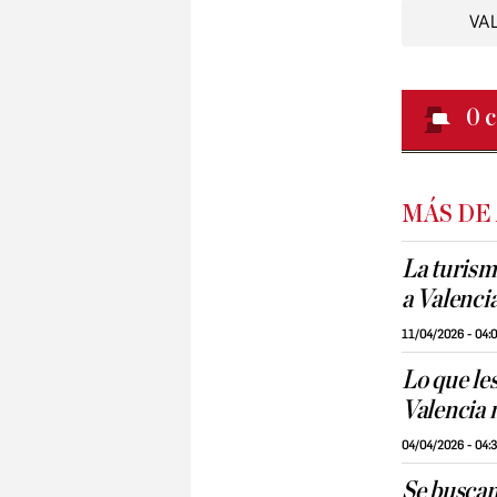
VA
0
c
MÁS DE
La turismo
a Valenci
11/04/2026 - 04:
Lo que les
Valencia 
04/04/2026 - 04:
Se buscan