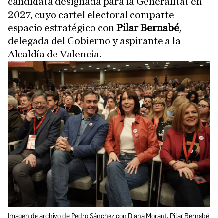
candidata designada para la Generalitat en
2027, cuyo cartel electoral comparte
espacio estratégico con
Pilar Bernabé
,
delegada del Gobierno y aspirante a la
Alcaldía de Valencia.
Imagen de archivo de Pedro Sánchez con Diana Morant, Pilar Bernabé