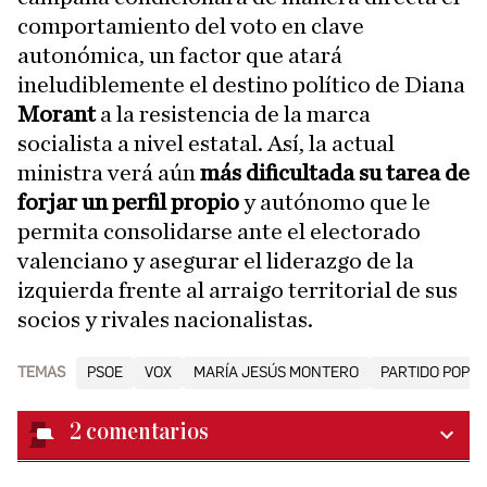
comportamiento del voto en clave
autonómica, un factor que atará
ineludiblemente el destino político de Diana
Morant
a la resistencia de la marca
socialista a nivel estatal. Así, la actual
ministra verá aún
más dificultada su tarea de
forjar un perfil propio
y autónomo que le
permita consolidarse ante el electorado
valenciano y asegurar el liderazgo de la
izquierda frente al arraigo territorial de sus
socios y rivales nacionalistas.
TEMAS
PSOE
VOX
MARÍA JESÚS MONTERO
PARTIDO POPUL
2
comentarios