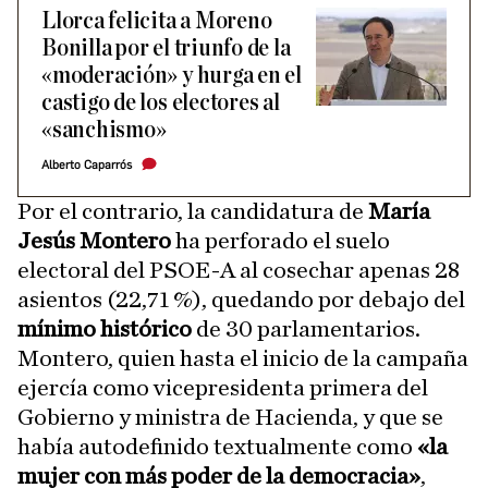
Llorca felicita a Moreno
Bonilla por el triunfo de la
«moderación» y hurga en el
castigo de los electores al
«sanchismo»
Alberto Caparrós
Por el contrario, la candidatura de
María
Jesús Montero
ha perforado el suelo
electoral del PSOE-A al cosechar apenas 28
asientos (22,71 %), quedando por debajo del
mínimo histórico
de 30 parlamentarios.
Montero, quien hasta el inicio de la campaña
ejercía como vicepresidenta primera del
Gobierno y ministra de Hacienda, y que se
había autodefinido textualmente como
«la
mujer con más poder de la democracia»
,