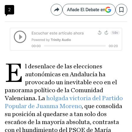
2
Añade El Debate en
Compartir
Save
E
l desenlace de las elecciones
autonómicas en Andalucía ha
provocado un inevitable eco en el
panorama político de la Comunidad
Valenciana.
La
holgada victoria del Partido
Popular de Juanma Moreno
, que consolida
su posición al quedarse a tan solo dos
escaños de la mayoría absoluta, contrasta
con el hundimiento del PSOE de María