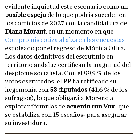
evidente inquietud este escenario como un
posible espejo
de lo que podría suceder en
los comicios de 2027 con la candidatura de
Diana Morant
, en un momento en que
Compromís cotiza al alza en las encuestas
espoleado por el regreso de Mónica Oltra.
Los datos definitivos del escrutinio en
territorio andaluz certifican la magnitud del
desplome socialista. Con el 99,9 % de los
votos escrutados, el
PP
ha ratificado su
hegemonía con
53 diputados
(41,6 % de los
sufragios), lo que obligará a Moreno a
explorar fórmulas de
acuerdo con Vox
-que
se estabiliza con 15 escaños- para asegurar
su investidura.