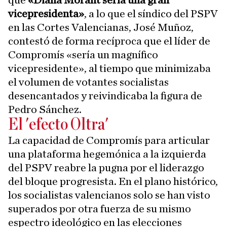
que
«Diana Morant sería una gran
vicepresidenta»
, a lo que el síndico del PSPV
en las Cortes Valencianas, José Muñoz,
contestó de forma recíproca que el líder de
Compromís «sería un magnífico
vicepresidente», al tiempo que minimizaba
el volumen de votantes socialistas
desencantados y reivindicaba la figura de
Pedro Sánchez.
El 'efecto Oltra'
La capacidad de Compromís para articular
una plataforma hegemónica a la izquierda
del PSPV reabre la pugna por el liderazgo
del bloque progresista. En el plano histórico,
los socialistas valencianos solo se han visto
superados por otra fuerza de su mismo
espectro ideológico en las elecciones