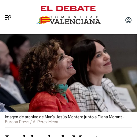
Menú
INICIA
SESIÓ
Imagen de archivo de María Jesús Montero junto a Diana Morant
Europa Press / A. Pérez Meca