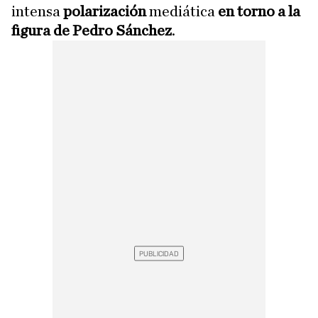
intensa
polarización
mediática
en torno a la
figura de Pedro Sánchez
.