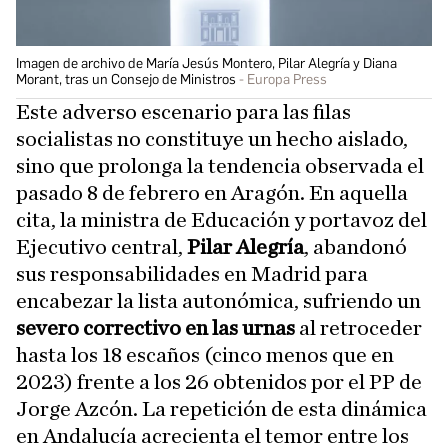
Imagen de archivo de María Jesús Montero, Pilar Alegría y Diana
Morant, tras un Consejo de Ministros
Europa Press
Este adverso escenario para las filas
socialistas no constituye un hecho aislado,
sino que prolonga la tendencia observada el
pasado 8 de febrero en Aragón. En aquella
cita, la ministra de Educación y portavoz del
Ejecutivo central,
Pilar Alegría
, abandonó
sus responsabilidades en Madrid para
encabezar la lista autonómica, sufriendo un
severo correctivo en las urnas
al retroceder
hasta los 18 escaños (cinco menos que en
2023) frente a los 26 obtenidos por el PP de
Jorge Azcón. La repetición de esta dinámica
en Andalucía acrecienta el temor entre los