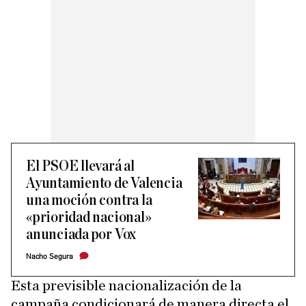
El PSOE llevará al
Ayuntamiento de Valencia
una moción contra la
«prioridad nacional»
anunciada por Vox
Nacho Segura
Esta previsible nacionalización de la
campaña condicionará de manera directa el