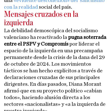
una
«evidente desconexión» del 'sanchismo'
con la realidad
social del país.
Mensajes cruzados en la
izquierda
La debilidad demoscópica del socialismo
valenciano ha reactivado la
pugna soterrada
entre el PSPV y Compromís
por liderar el
espacio de la izquierda en una precampaña
permanente desde la crisis de la dana del 29
de octubre de 2024. Los movimientos
tácticos se han hecho explícitos a través de
declaraciones cruzadas de sus principales
dirigentes. En días pasados, Diana Morant
afirmó que en su proyecto político «cabían
todos», haciendo alusión directa a los
sectores «nacionalistas» y «a la izquierda de
nuestra izquierda».