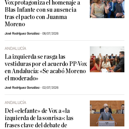
Vox protagoniza el homenaje a
Blas Infante con su ausencia
tras el pacto con Juanma
Moreno
José Rodríguez González
06/07/2026
ANDALUCÍA
La izquierda se rasga las
vestiduras por el acuerdo PP-Vox
en Andalucía: «Se acabó Moreno
el moderado»
José Rodríguez González
02/07/2026
ANDALUCÍA
Del «elefante» de Vox a «la
izquierda de la sonrisa»: las
frases clave del debate de