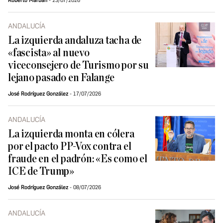
Roberto Marbán
23/07/2026
ANDALUCÍA
La izquierda andaluza tacha de
«fascista» al nuevo
viceconsejero de Turismo por su
lejano pasado en Falange
José Rodríguez González
17/07/2026
ANDALUCÍA
La izquierda monta en cólera
por el pacto PP-Vox contra el
fraude en el padrón: «Es como el
ICE de Trump»
José Rodríguez González
08/07/2026
ANDALUCÍA