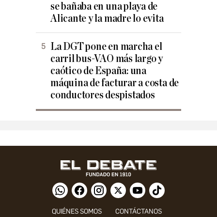
se bañaba en una playa de
Alicante y la madre lo evita
La DGT pone en marcha el
carril bus-VAO más largo y
caótico de España: una
máquina de facturar a costa de
conductores despistados
QUIÉNES SOMOS
CONTÁCTANOS