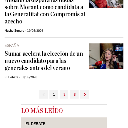
Andalucía dispara las dudas
sobre Morant como candidata a
la Generalitat con Compromís al
acecho
Nacho Segura
19/05/2026
ESPAÑA
Sumar acelera la elección de un
nuevo candidato para las
generales antes del verano
El Debate
18/05/2026
1
2
3
LO MÁS LEÍDO
EL DEBATE