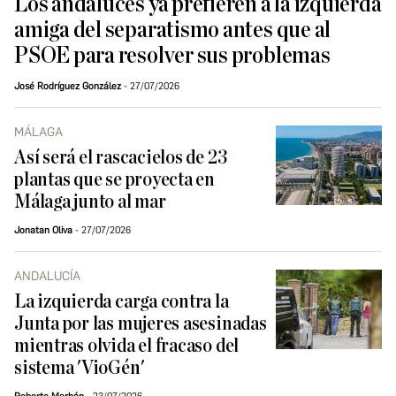
Los andaluces ya prefieren a la izquierda
amiga del separatismo antes que al
PSOE para resolver sus problemas
José Rodríguez González
27/07/2026
MÁLAGA
Así será el rascacielos de 23
plantas que se proyecta en
Málaga junto al mar
Jonatan Oliva
27/07/2026
ANDALUCÍA
La izquierda carga contra la
Junta por las mujeres asesinadas
mientras olvida el fracaso del
sistema 'VioGén'