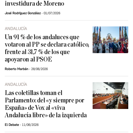
investidura de Moreno
José Rodríguez González
01/07/2026
ANDALUCÍA
Un 91 % de los andaluces que
votaron al PP se declara católico,
frente al 31,7 % de los que
apoyaron al PSOE
Roberto Marbán
28/06/2026
ANDALUCÍA
Las coletillas toman el
Parlamento: del «y siempre por
España» de Vox al «viva
Andalucía libre» de la izquierda
El Debate
11/06/2026