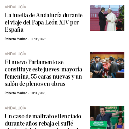
ANDALUCÍA
La huella de Andalucía durante
el viaje del Papa León XIV por
España
Roberto Marbán
11/06/2026
ANDALUCÍA
El nuevo Parlamento se
constituye este jueves: mayoría
femenina, 55 caras nuevas y un
salón de plenos en obras
Roberto Marbán
10/06/2026
ANDALUCÍA
Un caso de maltrato silenciado
durante años rebaja el suflé