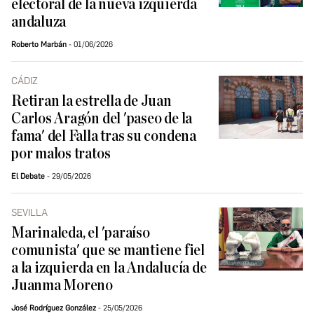
electoral de la nueva izquierda
andaluza
Roberto Marbán
01/06/2026
CÁDIZ
Retiran la estrella de Juan
Carlos Aragón del 'paseo de la
fama' del Falla tras su condena
por malos tratos
El Debate
29/05/2026
SEVILLA
Marinaleda, el 'paraíso
comunista' que se mantiene fiel
a la izquierda en la Andalucía de
Juanma Moreno
José Rodríguez González
25/05/2026