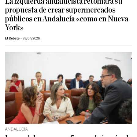
La izquierda andalucista retomará su
propuesta de crear supermercados
públicos en Andalucía «como en Nueva
York»
El Debate
28/07/2026
ANDALUCÍA