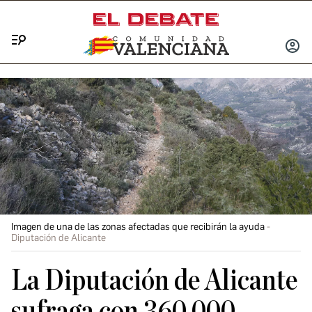
Menú
INICIA
SESIÓ
Imagen de una de las zonas afectadas que recibirán la ayuda
Diputación de Alicante
La Diputación de Alicante
sufraga con 360.000