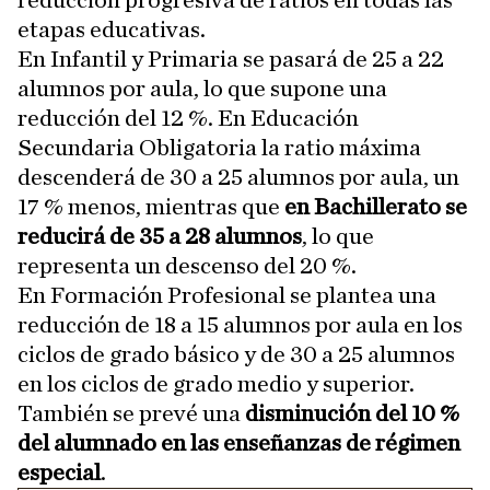
reducción progresiva de ratios en todas las
etapas educativas.
En Infantil y Primaria se pasará de 25 a 22
alumnos por aula, lo que supone una
reducción del 12 %. En Educación
Secundaria Obligatoria la ratio máxima
descenderá de 30 a 25 alumnos por aula, un
17 % menos, mientras que
en Bachillerato se
reducirá de 35 a 28 alumnos
, lo que
representa un descenso del 20 %.
En Formación Profesional se plantea una
reducción de 18 a 15 alumnos por aula en los
ciclos de grado básico y de 30 a 25 alumnos
en los ciclos de grado medio y superior.
También se prevé una
disminución del 10 %
del alumnado en las enseñanzas de régimen
especial
.