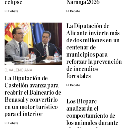
eclipse
Naranja 2026
El Debate
El Debate
La Diputación de
Alicante invierte más
de dos millones en un
centenar de
municipios para
reforzar la prevención
de incendios
C. VALENCIANA
forestales
La Diputación de
Castellón avanza para
El Debate
reabrir el Balneario de
Benasal y convertirlo
Los Bioparc
en un motor turístico
analizarán el
para el interior
comportamiento de
los animales durante
El Debate