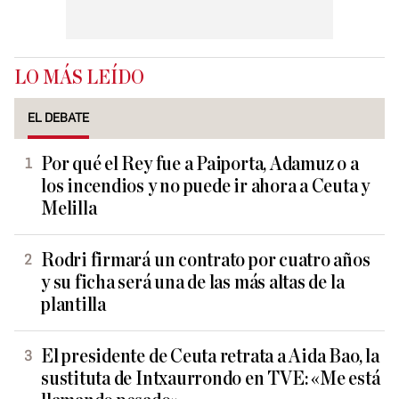
LO MÁS LEÍDO
EL DEBATE
Por qué el Rey fue a Paiporta, Adamuz o a
los incendios y no puede ir ahora a Ceuta y
Melilla
Rodri firmará un contrato por cuatro años
y su ficha será una de las más altas de la
plantilla
El presidente de Ceuta retrata a Aida Bao, la
sustituta de Intxaurrondo en TVE: «Me está