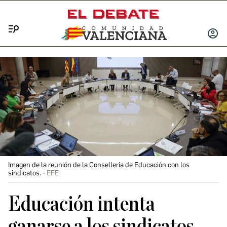
Menú
INICIA
SESIÓ
Imagen de la reunión de la Conselleria de Educación con los
sindicatos.
EFE
Educación intenta
ganarse a los sindicatos