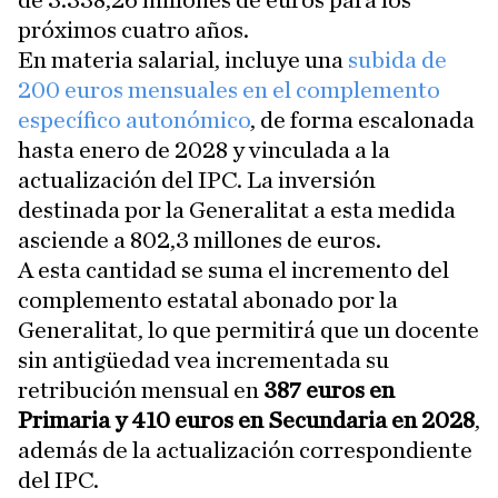
de 3.338,26 millones de euros para los
próximos cuatro años.
En materia salarial, incluye una
subida de
200 euros mensuales en el complemento
específico autonómico
, de forma escalonada
hasta enero de 2028 y vinculada a la
actualización del IPC. La inversión
destinada por la Generalitat a esta medida
asciende a 802,3 millones de euros.
A esta cantidad se suma el incremento del
complemento estatal abonado por la
Generalitat, lo que permitirá que un docente
sin antigüedad vea incrementada su
retribución mensual en
387 euros en
Primaria y 410 euros en Secundaria en 2028
,
además de la actualización correspondiente
del IPC.