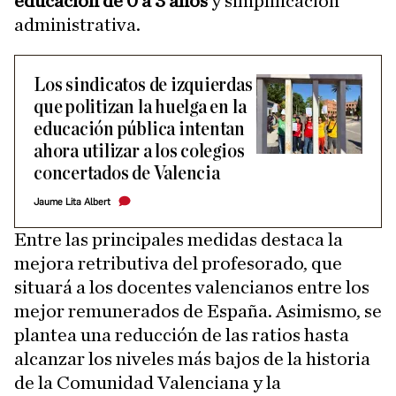
educación de 0 a 3 años
y simplificación
administrativa.
Los sindicatos de izquierdas
que politizan la huelga en la
educación pública intentan
ahora utilizar a los colegios
concertados de Valencia
Jaume Lita Albert
Entre las principales medidas destaca la
mejora retributiva del profesorado, que
situará a los docentes valencianos entre los
mejor remunerados de España. Asimismo, se
plantea una reducción de las ratios hasta
alcanzar los niveles más bajos de la historia
de la Comunidad Valenciana y la