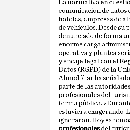
La normativa en cuestió
comunicación de datos de
hoteles, empresas de al
de vehículos. Desde su p
denunciado de forma un
enorme carga administra
operativa y plantea ser
y encaje legal con el R
Datos (RGPD) de la Uni
Almodóbar ha señalado 
parte de las autoridades
profesionales del turi
forma pública. «Durante
estuviera exagerando. 
ignoraron. Hoy sabemos
profesionales
del turis