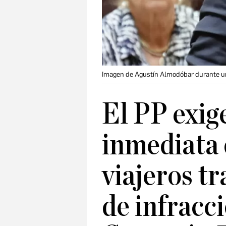
Imagen de Agustín Almodóbar durante un
El PP exig
inmediata 
viajeros tr
de infracci