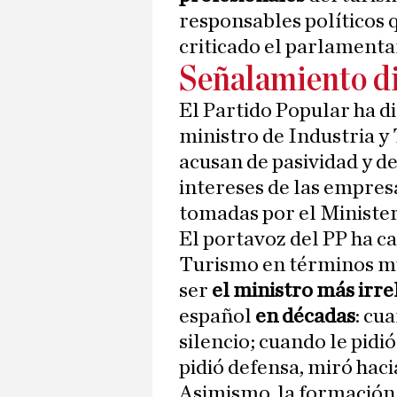
responsables políticos 
criticado el parlamentar
Señalamiento di
El Partido Popular ha di
ministro de Industria y
acusan de pasividad y de
intereses de las empresa
tomadas por el Ministeri
El portavoz del PP ha cal
Turismo en términos mu
ser
el ministro más irr
español
en décadas
: cu
silencio; cuando le pidi
pidió defensa, miró haci
Asimismo, la formación 