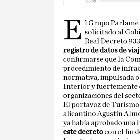
E
l Grupo Parlamen
solicitado al Gob
Real Decreto 933
registro de datos de via
confirmarse que la Com
procedimiento de infra
normativa, impulsada or
Interior y fuertemente 
organizaciones del secto
El portavoz de Turismo 
alicantino Agustín Alm
ya había aprobado una i
este decreto
con el fin 