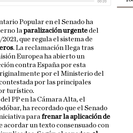
tario Popular en el Senado ha
ierno la
paralización urgente
del
/2021, que regula el sistema de
jeros
. La reclamación llega tras
isión Europea ha abierto un
cción contra España por esta
iginalmente por el Ministerio del
contestada por las principales
r turístico.
del PP en la Cámara Alta, el
odóbar, ha recordado que el Senado
niciativa para
frenar la aplicación de
de acordar un texto consensuado con