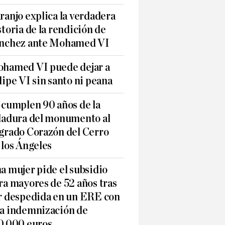
ranjo explica la verdadera
storia de la rendición de
nchez ante Mohamed VI
hamed VI puede dejar a
lipe VI sin santo ni peana
 cumplen 90 años de la
ladura del monumento al
grado Corazón del Cerro
 los Ángeles
a mujer pide el subsidio
ra mayores de 52 años tras
r despedida en un ERE con
a indemnización de
0.000 euros