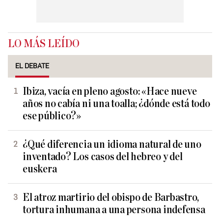
LO MÁS LEÍDO
EL DEBATE
Ibiza, vacía en pleno agosto: «Hace nueve
años no cabía ni una toalla; ¿dónde está todo
ese público?»
¿Qué diferencia un idioma natural de uno
inventado? Los casos del hebreo y del
euskera
El atroz martirio del obispo de Barbastro,
tortura inhumana a una persona indefensa