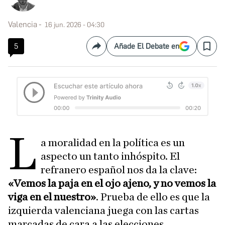
Valencia
16 jun. 2026 - 04:30
5
Añade El Debate en
Compartir
Save
L
a moralidad en la política es un
aspecto un tanto inhóspito. El
refranero español nos da la clave:
«Vemos la paja en el ojo ajeno, y no vemos la
viga en el nuestro»
. Prueba de ello es que la
izquierda valenciana juega con las cartas
marcadas de cara a las elecciones