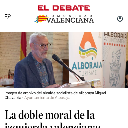
Menú
INICIA
SESIÓ
Imagen de archivo del alcalde socialista de Alboraya Miguel
Chavarría
Ayuntamiento de Alboraya
La doble moral de la
izquierda valenciana: