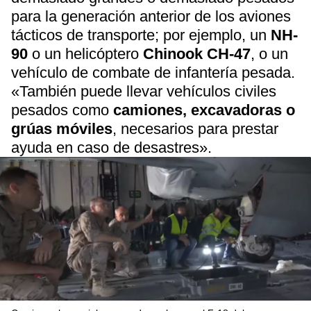
para la generación anterior de los aviones
tácticos de transporte; por ejemplo, un
NH-
90
o un helicóptero
Chinook CH-47
, o un
vehículo de combate de infantería pesada.
«También puede llevar vehículos civiles
pesados como
camiones, excavadoras o
grúas móviles
, necesarios para prestar
ayuda en caso de desastres».