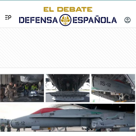
Menú
INICIA
SESIÓ