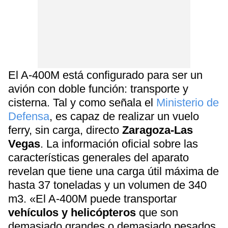
El A-400M está configurado para ser un
avión con doble función: transporte y
cisterna. Tal y como señala el
Ministerio de
Defensa
, es capaz de realizar un vuelo
ferry, sin carga, directo
Zaragoza-Las
Vegas
. La información oficial sobre las
características generales del aparato
revelan que tiene una carga útil máxima de
hasta 37 toneladas y un volumen de 340
m3. «El A-400M puede transportar
vehículos y helicópteros
que son
demasiado grandes o demasiado pesados