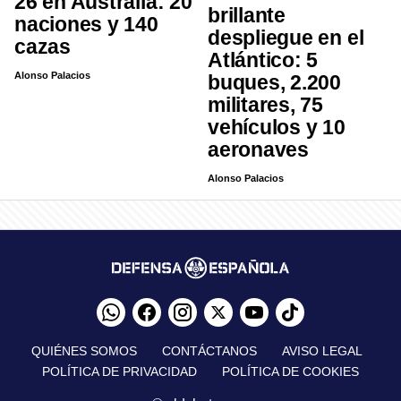
26 en Australia: 20
brillante
naciones y 140
despliegue en el
cazas
Atlántico: 5
Alonso Palacios
buques, 2.200
militares, 75
vehículos y 10
aeronaves
Alonso Palacios
QUIÉNES SOMOS
CONTÁCTANOS
AVISO LEGAL
POLÍTICA DE PRIVACIDAD
POLÍTICA DE COOKIES