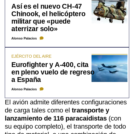
Así es el nuevo CH-47
Chinook, el helicóptero
militar que «puede
aterrizar solo»
Alonso Palacios
EJÉRCITO DEL AIRE
Eurofighter y A-400, cita
en pleno vuelo de regreso
a España
Alonso Palacios
El avión admite diferentes configuraciones
de carga tales como el
transporte y
lanzamiento de 116 paracaidistas
(con
su equipo completo), el transporte de todo