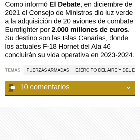
Como informó
El Debate
, en diciembre de
2021 el Consejo de Ministros dio luz verde
a la adquisición de 20 aviones de combate
Eurofighter por
2.000 millones de euros
.
Su destino son las Islas Canarias, donde
los actuales F-18 Hornet del Ala 46
concluirán su vida operativa en 2023-2024.
TEMAS
FUERZAS ARMADAS
EJÉRCITO DEL AIRE Y DEL ES
10
comentarios