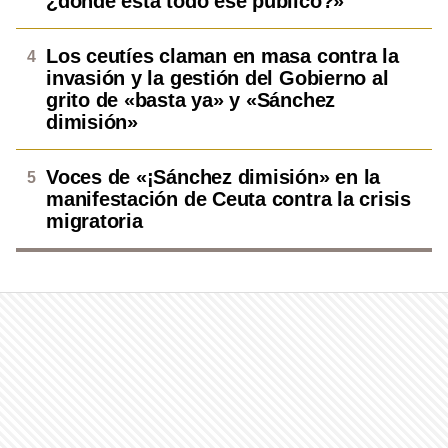
¿dónde está todo ese público?»
Los ceutíes claman en masa contra la
invasión y la gestión del Gobierno al
grito de «basta ya» y «Sánchez
dimisión»
Voces de «¡Sánchez dimisión» en la
manifestación de Ceuta contra la crisis
migratoria