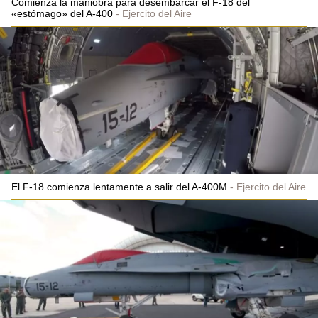
Comienza la maniobra para desembarcar el F-18 del
«estómago» del A-400
Ejercito del Aire
El F-18 comienza lentamente a salir del A-400M
Ejercito del Aire