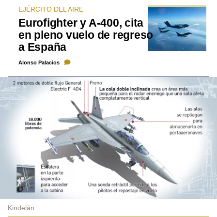
EJÉRCITO DEL AIRE
Eurofighter y A-400, cita
en pleno vuelo de regreso
a España
Alonso Palacios
Kindelán