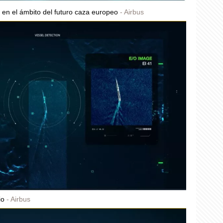
 en el ámbito del futuro caza europeo
Airbus
io
Airbus