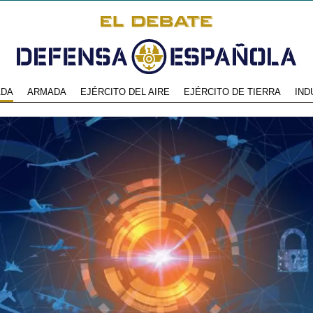
ADA
ARMADA
EJÉRCITO DEL AIRE
EJÉRCITO DE TIERRA
IND