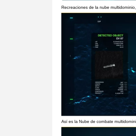
Recreaciones de la nube multidominio,
Así es la Nube de combate multidomin