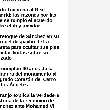
dri traiciona al Real
drid: las razones por las
e se rompió el acuerdo
tre club y jugador
 retoque de Sánchez en su
to del despacho de La
reta para ocultar sus pies
evitar burlas sobre su
lzado
 cumplen 90 años de la
ladura del monumento al
grado Corazón del Cerro
 los Ángeles
ranjo explica la verdadera
storia de la rendición de
nchez ante Mohamed VI