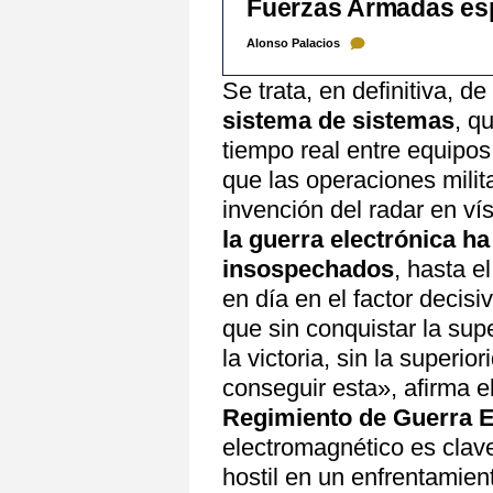
Fuerzas Armadas esp
Alonso Palacios
Se trata, en definitiva, 
sistema de sistemas
, q
tiempo real entre equipos 
que las operaciones milit
invención del radar en v
la guerra electrónica h
insospechados
, hasta e
en día en el factor decisi
que sin conquistar la sup
la victoria, sin la superi
conseguir esta», afirma el
Regimiento de Guerra E
electromagnético es clav
hostil en un enfrentamien