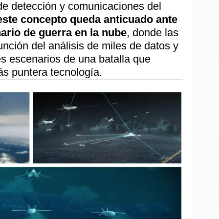
 de detección y comunicaciones del
este concepto queda anticuado ante
nario de guerra en la nube
, donde las
nción del análisis de miles de datos y
es escenarios de una batalla que
ás puntera tecnología.