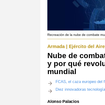
Recreación de la nube de combate mul
Armada | Ejército del Aire
Nube de combat
y por qué revol
mundial
FCAS, el caza europeo del 
Diez innovadoras tecnologí
Alonso Palacios