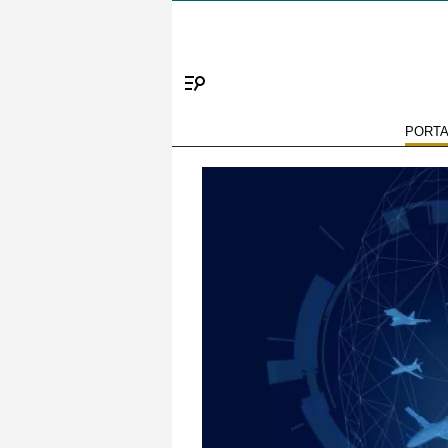
Menú
PORT