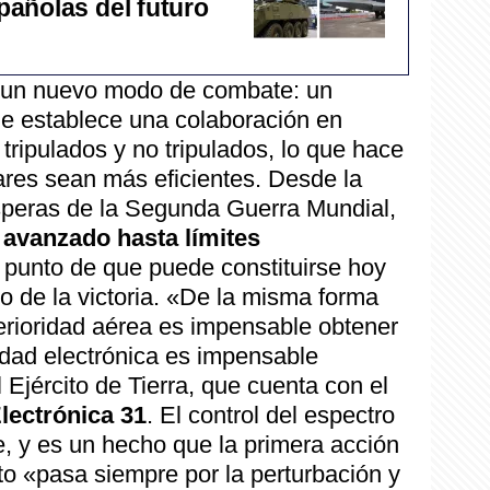
añolas del futuro
de un nuevo modo de combate: un
ue establece una colaboración en
tripulados y no tripulados, lo que hace
ares sean más eficientes. Desde la
ísperas de la Segunda Guerra Mundial,
a avanzado hasta límites
l punto de que puede constituirse hoy
vo de la victoria. «De la misma forma
erioridad aérea es impensable obtener
oridad electrónica es impensable
 Ejército de Tierra, que cuenta con el
lectrónica 31
. El control del espectro
e, y es un hecho que la primera acción
to «pasa siempre por la perturbación y