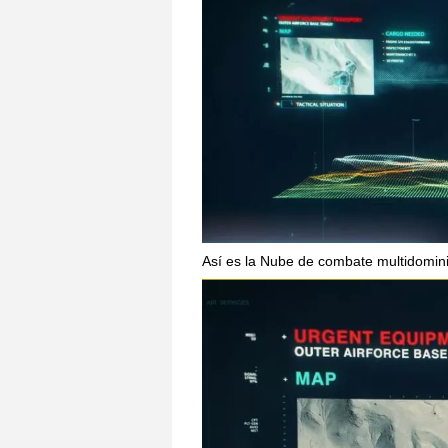
Así es la Nube de combate multidomin