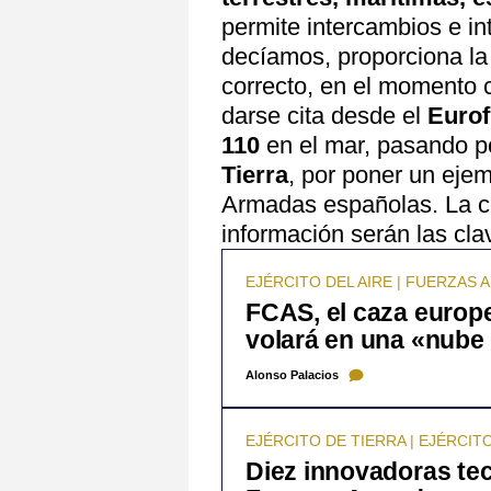
permite intercambios e in
decíamos, proporciona la 
correcto, en el momento 
darse cita desde el
Eurof
110
en el mar, pasando p
Tierra
, por poner un ejem
Armadas españolas. La con
información serán las clav
EJÉRCITO DEL AIRE | FUERZAS
FCAS, el caza europe
volará en una «nube
Alonso Palacios
EJÉRCITO DE TIERRA | EJÉRCITO
Diez innovadoras tec