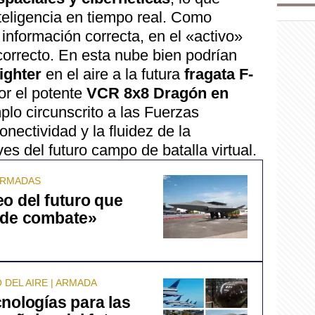
teligencia en tiempo real. Como
información correcta, en el «activo»
correcto. En esta nube bien podrían
ighter
en el aire a la futura
fragata F-
or el potente
VCR 8x8 Dragón en
plo circunscrito a las Fuerzas
ectividad y la fluidez de la
es del futuro campo de batalla virtual.
 ARMADAS
o del futuro que
 de combate»
 DEL AIRE | ARMADA
nologías para las