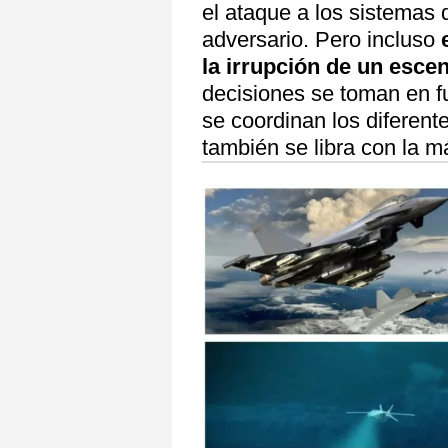
el ataque a los sistemas
adversario. Pero incluso
la irrupción de un esce
decisiones se toman en fu
se coordinan los diferent
también se libra con la m