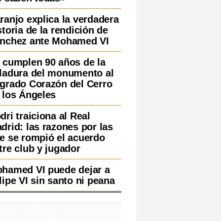
ranjo explica la verdadera
storia de la rendición de
nchez ante Mohamed VI
 cumplen 90 años de la
ladura del monumento al
grado Corazón del Cerro
 los Ángeles
dri traiciona al Real
drid: las razones por las
e se rompió el acuerdo
tre club y jugador
hamed VI puede dejar a
lipe VI sin santo ni peana