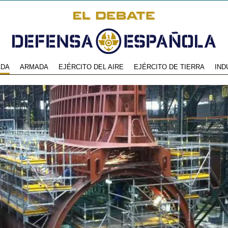
ADA
ARMADA
EJÉRCITO DEL AIRE
EJÉRCITO DE TIERRA
IND