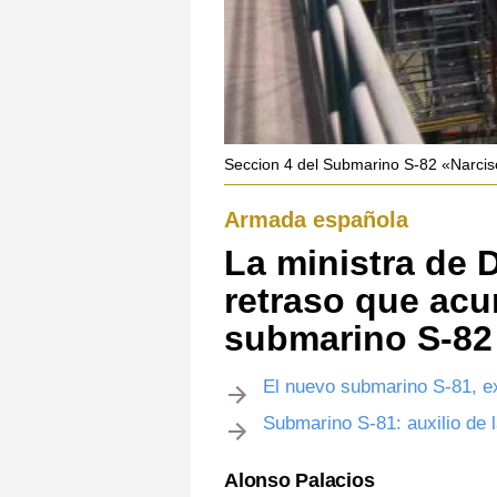
Seccion 4 del Submarino S-82 «Narcis
Armada española
La ministra de 
retraso que acu
submarino S-82
El nuevo submarino S-81, e
Submarino S-81: auxilio de l
Alonso Palacios