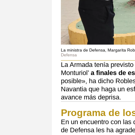
La ministra de Defensa, Margarita Roble
Defensa
La Armada tenía previsto 
Monturiol’
a finales de e
posible», ha dicho Robles
Navantia que haga un esf
avance más deprisa.
Programa de lo
En un encuentro con las d
de Defensa les ha agradec