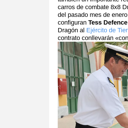
carros de combate 8x8 Dr
del pasado mes de enero,
configuran
Tess Defence
Dragón al
Ejército de Tier
contrato conllevarán «co