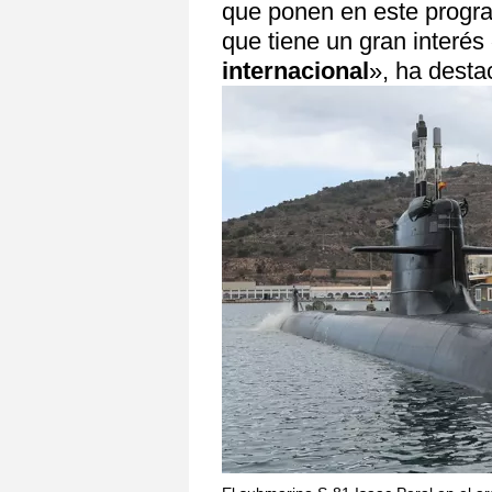
que ponen en este progr
que tiene un gran interés
internacional
», ha desta