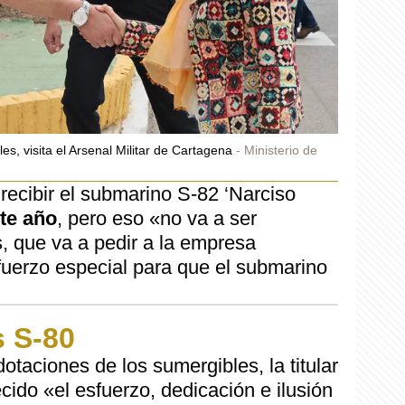
s, visita el Arsenal Militar de Cartagena
Ministerio de
recibir el submarino S-82 ‘Narciso
ste año
, pero eso «no va a ser
, que va a pedir a la empresa
uerzo especial para que el submarino
s S-80
otaciones de los sumergibles, la titular
ido «el esfuerzo, dedicación e ilusión