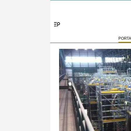
Menú
PORT