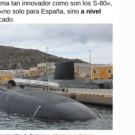
ama tan innovador como son los S-80»,
 «no solo para España, sino
a nivel
cado.