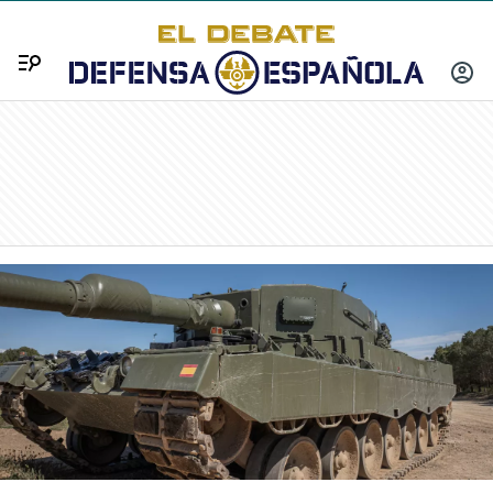
Menú
INICIA
SESIÓ