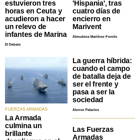
estuvieron tres
'Hispania', tras
horas en Ceuta y
cuatro días de
acudieron a hacer
encierro en
un relevo de
Marivent
infantes de Marina
Almudena Martínez-Fornés
El Debate
La guerra híbrida:
cuando el campo
de batalla deja de
ser el frente y
pasa a ser la
sociedad
FUERZAS ARMADAS
Alonso Palacios
La Armada
culmina un
Las Fuerzas
brillante
Armadas