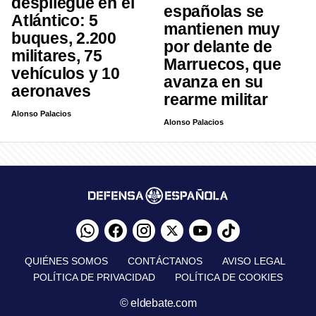
despliegue en el
españolas se
Atlántico: 5
mantienen muy
buques, 2.200
por delante de
militares, 75
Marruecos, que
vehículos y 10
avanza en su
aeronaves
rearme militar
Alonso Palacios
Alonso Palacios
QUIÉNES SOMOS
CONTÁCTANOS
AVISO LEGAL
POLÍTICA DE PRIVACIDAD
POLÍTICA DE COOKIES
© eldebate.com