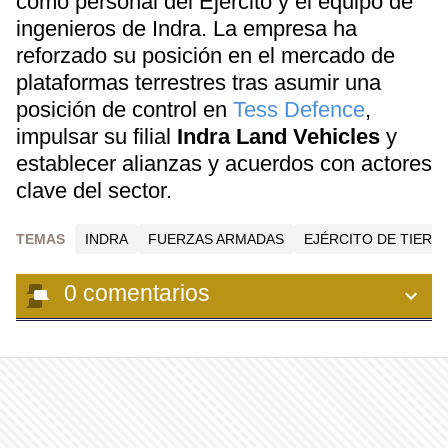
como personal del Ejército y el equipo de
ingenieros de Indra. La empresa ha
reforzado su posición en el mercado de
plataformas terrestres tras asumir una
posición de control en
Tess Defence
,
impulsar su filial
Indra Land Vehicles
y
establecer alianzas y acuerdos con actores
clave del sector.
TEMAS
INDRA
FUERZAS ARMADAS
EJÉRCITO DE TIERR
0
comentarios