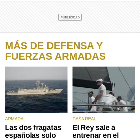
MÁS DE DEFENSA Y
FUERZAS ARMADAS
ARMADA
CASA REAL
Las dos fragatas
El Rey sale a
españolas solo
entrenar en el