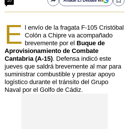
10
Añade El Debate en
Compartir
Save
E
l envío de la fragata F-105 Cristóbal
Colón a Chipre va acompañado
brevemente por el
Buque de
Aprovisionamiento de Combate
Cantabria (A-15)
. Defensa indicó este
jueves que saldrá brevemente al mar para
suministrar combustible y prestar apoyo
logístico durante el tránsito del Grupo
Naval por el Golfo de Cádiz.