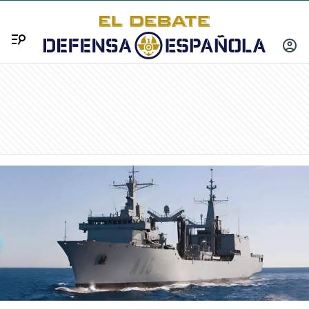
Menú
INICIA
SESIÓ