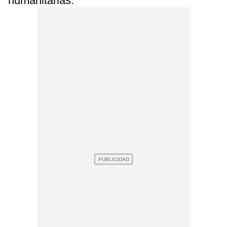
humanitarias.