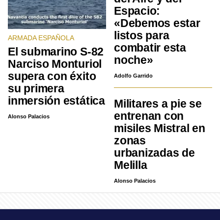
Espacio:
«Debemos estar
listos para
ARMADA ESPAÑOLA
combatir esta
El submarino S-82
noche»
Narciso Monturiol
supera con éxito
Adolfo Garrido
su primera
inmersión estática
Militares a pie se
entrenan con
Alonso Palacios
misiles Mistral en
zonas
urbanizadas de
Melilla
Alonso Palacios