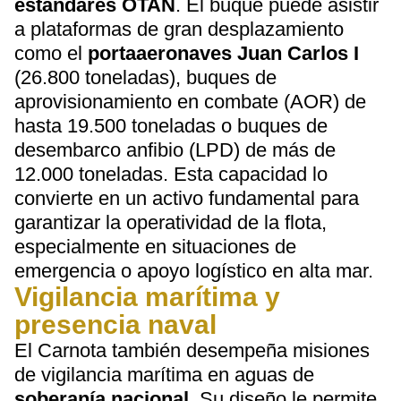
estándares OTAN
. El buque puede asistir
a plataformas de gran desplazamiento
como el
portaaeronaves Juan Carlos I
(26.800 toneladas), buques de
aprovisionamiento en combate (AOR) de
hasta 19.500 toneladas o buques de
desembarco anfibio (LPD) de más de
12.000 toneladas. Esta capacidad lo
convierte en un activo fundamental para
garantizar la operatividad de la flota,
especialmente en situaciones de
emergencia o apoyo logístico en alta mar.
Vigilancia marítima y
presencia naval
El Carnota también desempeña misiones
de vigilancia marítima en aguas de
soberanía nacional
. Su diseño le permite