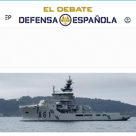
Menú
INICIA
SESIÓ