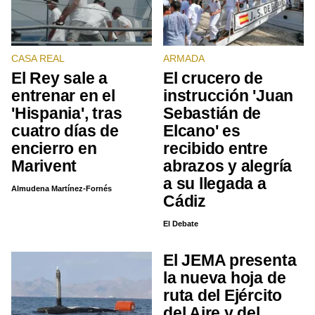
CASA REAL
ARMADA
El Rey sale a
El crucero de
entrenar en el
instrucción 'Juan
'Hispania', tras
Sebastián de
cuatro días de
Elcano' es
encierro en
recibido entre
Marivent
abrazos y alegría
a su llegada a
Almudena Martínez-Fornés
Cádiz
El Debate
El JEMA presenta
la nueva hoja de
ruta del Ejército
del Aire y del