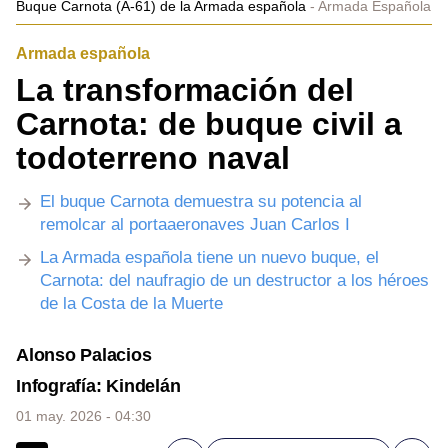
Buque Carnota (A-61) de la Armada española
Armada Española
Armada española
La transformación del
Carnota: de buque civil a
todoterreno naval
El buque Carnota demuestra su potencia al
remolcar al portaaeronaves Juan Carlos I
La Armada española tiene un nuevo buque, el
Carnota: del naufragio de un destructor a los héroes
de la Costa de la Muerte
Alonso Palacios
Infografía: Kindelán
01 may. 2026 - 04:30