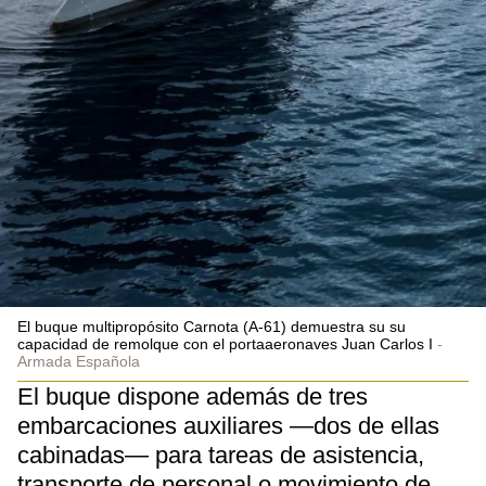
El buque multipropósito Carnota (A-61) demuestra su su
capacidad de remolque con el portaaeronaves Juan Carlos I
Armada Española
El buque dispone además de tres
embarcaciones auxiliares —dos de ellas
cabinadas— para tareas de asistencia,
transporte de personal o movimiento de