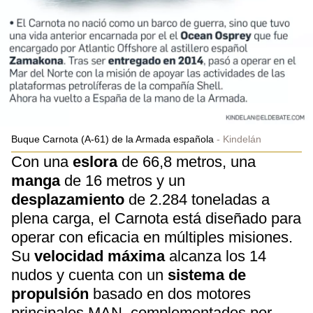
Buque Carnota (A-61) de la Armada española
Kindelán
Con una
eslora
de 66,8 metros, una
manga
de 16 metros y un
desplazamiento
de 2.284 toneladas a
plena carga, el Carnota está diseñado para
operar con eficacia en múltiples misiones.
Su
velocidad máxima
alcanza los 14
nudos y cuenta con un
sistema de
propulsión
basado en dos motores
principales MAN, complementados por