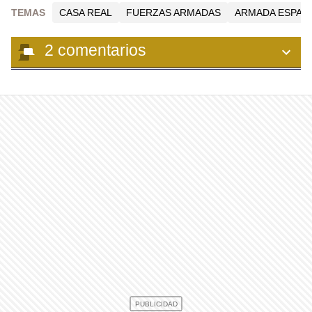
TEMAS
CASA REAL
FUERZAS ARMADAS
ARMADA ESPAÑ
2
comentarios