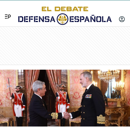
Menú
INICIA
SESIÓ