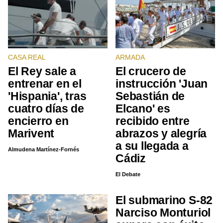
CASA REAL
ARMADA
El Rey sale a
El crucero de
entrenar en el
instrucción 'Juan
'Hispania', tras
Sebastián de
cuatro días de
Elcano' es
encierro en
recibido entre
Marivent
abrazos y alegría
a su llegada a
Almudena Martínez-Fornés
Cádiz
El Debate
El submarino S-82
Narciso Monturiol