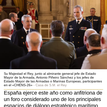
Su Majestad el Rey, junto al almirante general jefe de Estado
Mayor de la Armada, Antonio Piñeiro Sánchez y los jefes de
Estado Mayor de las Armadas o Marinas Europeas, participantes
en el «CHENS-26»
Casa de S.M. el Rey
España ejerce este año como anfitriona de
un foro considerado uno de los principales
espacios de diálogo estratégico marítimo