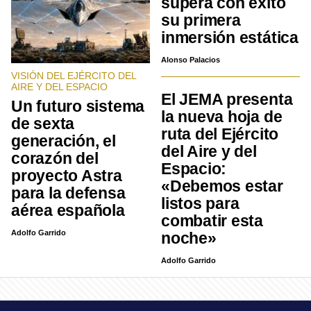
supera con éxito
su primera
inmersión estática
Alonso Palacios
VISIÓN DEL EJÉRCITO DEL
AIRE Y DEL ESPACIO
El JEMA presenta
Un futuro sistema
la nueva hoja de
de sexta
ruta del Ejército
generación, el
del Aire y del
corazón del
Espacio:
proyecto Astra
«Debemos estar
para la defensa
listos para
aérea española
combatir esta
Adolfo Garrido
noche»
Adolfo Garrido