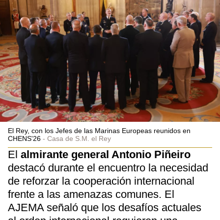
El Rey, con los Jefes de las Marinas Europeas reunidos en
CHENS'26
Casa de S.M. el Rey
El
almirante general Antonio Piñeiro
destacó durante el encuentro la necesidad
de reforzar la cooperación internacional
frente a las amenazas comunes. El
AJEMA señaló que los desafíos actuales