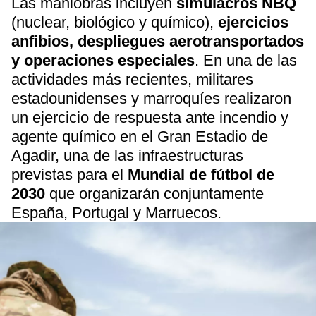
Las maniobras incluyen
simulacros NBQ
(nuclear, biológico y químico),
ejercicios
anfibios, despliegues aerotransportados
y operaciones especiales
. En una de las
actividades más recientes, militares
estadounidenses y marroquíes realizaron
un ejercicio de respuesta ante incendio y
agente químico en el Gran Estadio de
Agadir, una de las infraestructuras
previstas para el
Mundial de fútbol de
2030
que organizarán conjuntamente
España, Portugal y Marruecos.