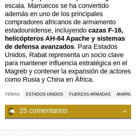
escala. Marruecos se ha convertido
además en uno de los principales
compradores africanos de armamento
estadounidense, incluyendo
cazas F-16,
helicópteros AH-64 Apache y sistemas
de defensa avanzados
. Para Estados
Unidos, Rabat representa un socio clave
para mantener influencia estratégica en el
Magreb y contener la expansión de actores
como Rusia y China en África.
TEMAS
ESTADOS UNIDOS
FUERZAS ARMADAS
MARRUE
25
comentarios