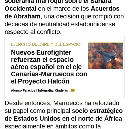
soberanía marroquí sobre el Sáhara
Occidental
en el marco de los
Acuerdos
de Abraham
, una decisión que rompió con
décadas de neutralidad estadounidense
respecto al conflicto.
EJÉRCITO DEL AIRE Y DEL ESPACIO
Nuevos Eurofighter
refuerzan el espacio
aéreo español en el eje
Canarias-Marruecos con
el Proyecto Halcón ​
Alonso Palacios
|
Infografía: Kindelán
Desde entonces, Marruecos ha reforzado
su papel como principal s
ocio estratégico
de Estados Unidos en el norte de África
,
especialmente en ámbitos como la