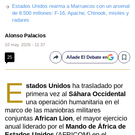
Estados Unidos rearma a Marruecos con un arsenal
de 8.500 millones: F-16, Apache, Chinook, misiles y
radares
Alonso Palacios
10 may. 2026 - 11:37
25
Añade El Debate en
Compartir
Save
E
stados Unidos
ha trasladado por
primera vez al
Sáhara Occidental
una operación humanitaria en el
marco de las maniobras militares
conjuntas
African Lion
, el mayor ejercicio
anual liderado por el
Mando de África de
Estados Unidos
(AFRICOM) en el