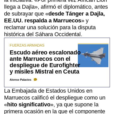
llega a Dajla», afirmó el diplomático, antes
de subrayar que «
desde Tánger a Dajla,
EE.UU. respalda a Marruecos
» y
reclamar una solución para la disputa
histórica del Sáhara Occidental.
FUERZAS ARMADAS
Escudo aéreo escalonado
ante Marruecos con el
despliegue de Eurofighter
y misiles Mistral en Ceuta
Alonso Palacios
La Embajada de Estados Unidos en
Marruecos calificó el despliegue como un
«
hito significativo
», ya que supone la
primera ocasión en la que el componente