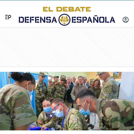
Menú
INICIA
SESIÓ