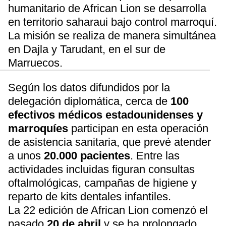
humanitario de African Lion se desarrolla
en territorio saharaui bajo control marroquí.
La misión se realiza de manera simultánea
en Dajla y Tarudant, en el sur de
Marruecos.
Según los datos difundidos por la
delegación diplomática, cerca de
100
efectivos médicos estadounidenses y
marroquíes
participan en esta operación
de asistencia sanitaria, que prevé atender
a unos
20.000 pacientes
. Entre las
actividades incluidas figuran consultas
oftalmológicas, campañas de higiene y
reparto de kits dentales infantiles.
La 22 edición de African Lion comenzó el
pasado
20 de abril
y se ha prolongado