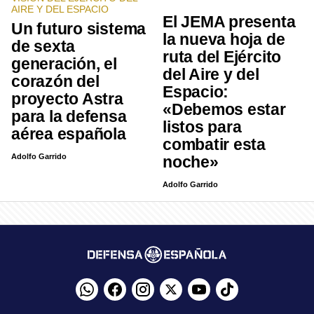
AIRE Y DEL ESPACIO
El JEMA presenta
Un futuro sistema
la nueva hoja de
de sexta
ruta del Ejército
generación, el
del Aire y del
corazón del
Espacio:
proyecto Astra
«Debemos estar
para la defensa
listos para
aérea española
combatir esta
Adolfo Garrido
noche»
Adolfo Garrido