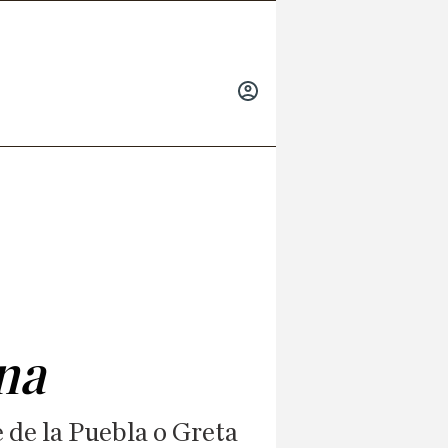
INICIAR
SESIÓN
na
 de la Puebla o Greta