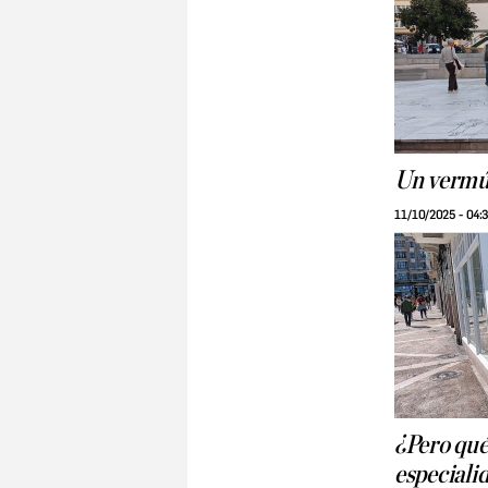
Un vermú
11/10/2025 - 04:
¿Pero qué 
especiali