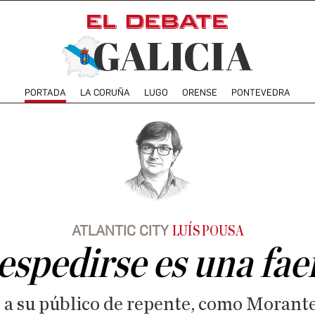
PORTADA
LA CORUÑA
LUGO
ORENSE
PONTEVEDRA
ATLANTIC CITY
LUÍS POUSA
espedirse es una fae
 a su público de repente, como Morante