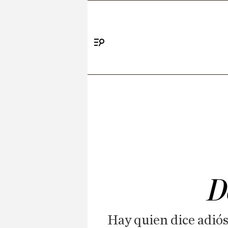
Menú
D
Hay quien dice adiós