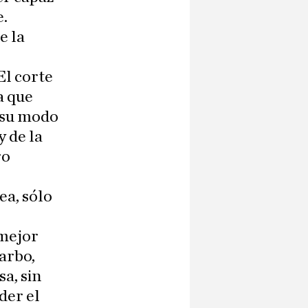
e.
e la
El corte
a que
e su modo
y de la
ro
ea, sólo
 mejor
Garbo,
sa, sin
der el