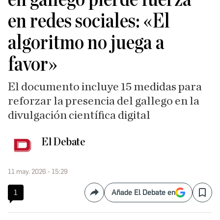
en redes sociales: «El
algoritmo no juega a
favor»
El documento incluye 15 medidas para
reforzar la presencia del gallego en la
divulgación científica digital
El Debate
11 may. 2026 - 15:29
1
Añade El Debate en
Compartir
Save