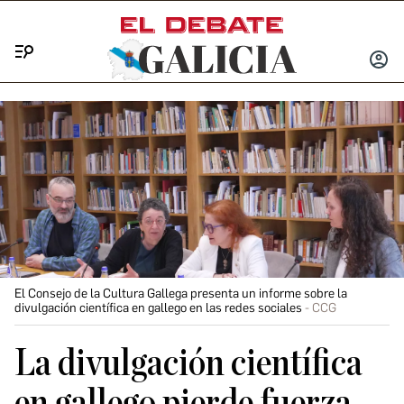
Menú
INICIA
SESIÓ
El Consejo de la Cultura Gallega presenta un informe sobre la
divulgación científica en gallego en las redes sociales
CCG
La divulgación científica
en gallego pierde fuerza