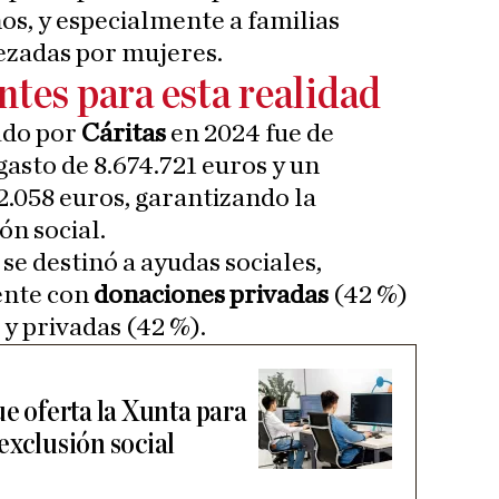
ños, y especialmente a familias
zadas por mujeres.
ntes para esta realidad
ado por
Cáritas
en 2024 fue de
gasto de 8.674.721 euros y un
2.058 euros, garantizando la
ón social.
se destinó a ayudas sociales,
ente con
donaciones privadas
(42 %)
 y privadas (42 %).
ue oferta la Xunta para
exclusión social