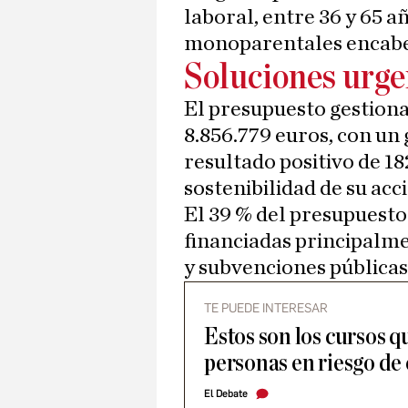
laboral, entre 36 y 65 a
monoparentales encabe
Soluciones urge
El presupuesto gestion
8.856.779 euros, con un 
resultado positivo de 18
sostenibilidad de su acci
El 39 % del presupuesto 
financiadas principalm
y subvenciones públicas
TE PUEDE INTERESAR
Estos son los cursos q
personas en riesgo de 
El Debate