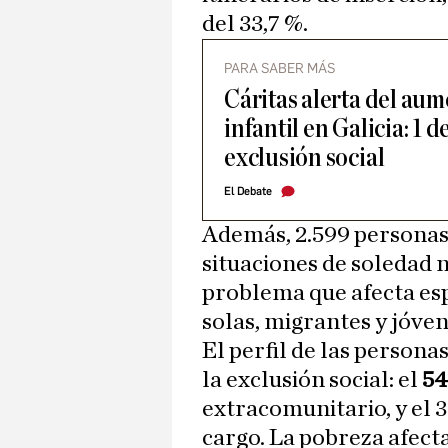
del 33,7 %.
PARA SABER MÁS
Cáritas alerta del aum
infantil en Galicia: 1 
exclusión social
El Debate
Además, 2.599 personas
situaciones de soledad n
problema que afecta es
solas, migrantes y jóven
El perfil de las persona
la exclusión social: el
54
extracomunitario, y el 
cargo. La pobreza afect