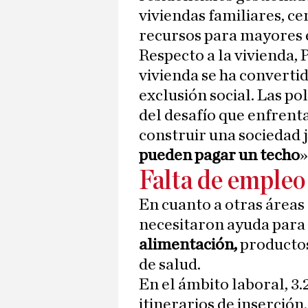
viviendas familiares, ce
recursos para mayores e
Respecto a la vivienda, 
vivienda se ha convertid
exclusión social. Las pol
del desafío que enfrent
construir una sociedad 
pueden pagar un techo
»
Falta de empleo
En cuanto a otras áreas 
necesitaron ayuda para 
alimentación,
productos 
de salud.
En el ámbito laboral, 3
itinerarios de inserción