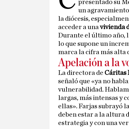
C
presentado su Me
un agravamiento 
la diócesis, especialmen
acceder a una
vivienda 
Durante el último año, 
lo que supone un increm
marca la cifra más alta
Apelación a la v
La directora de
Cáritas 
señaló que «ya no habla
vulnerabilidad. Hablam
largas, más intensas y c
ellas». Farjas subrayó l
deben estar a la altura
estrategia y con una v