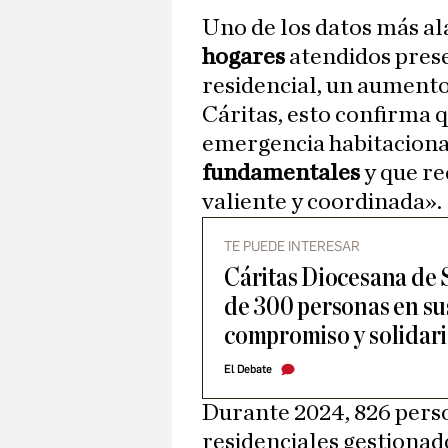
Uno de los datos más al
hogares
atendidos prese
residencial, un aumento
Cáritas, esto confirma 
emergencia habitaciona
fundamentales
y que re
valiente y coordinada».
TE PUEDE INTERESAR
Cáritas Diocesana de 
de 300 personas en su
compromiso y solidar
El Debate
Durante 2024, 826 pers
residenciales gestionad