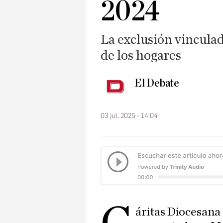
2024
La exclusión vinculada
de los hogares
El Debate
03 jul. 2025 - 14:04
áritas Diocesana