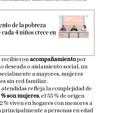
ento de la pobreza
de cada 4 niños crece en
 recibieron
acompañamiento
por
o deseada o aislamiento social, un
pecialmente a mayores, mujeres
es sin red familiar.
s atendidas refleja la complejidad de
 % son mujeres
, el 55 % de origen
32 % viven en hogares con menores a
a principalmente a personas en edad