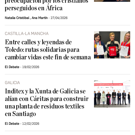
preocupación por los cristianos
perseguidos en África
Natalia Cristóbal
,
Ana Martín
27/04/2026
CASTILLA-LA MANCHA
Entre calles y leyendas de
Toledo: rutas solidarias para
cambiar vidas este fin de semana
El Debate
19/02/2026
GALICIA
Inditex y la Xunta de Galicia se
alían con Cáritas para construir
una planta de residuos textiles
en Santiago
El Debate
12/02/2026