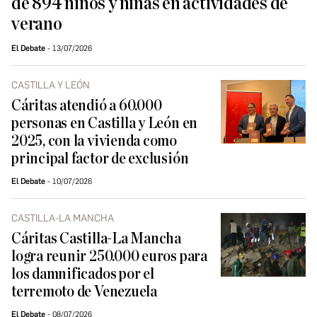
de 894 niños y niñas en actividades de
verano
El Debate
13/07/2026
CASTILLA Y LEÓN
Cáritas atendió a 60.000
personas en Castilla y León en
2025, con la vivienda como
principal factor de exclusión
El Debate
10/07/2026
CASTILLA-LA MANCHA
Cáritas Castilla-La Mancha
logra reunir 250.000 euros para
los damnificados por el
terremoto de Venezuela
El Debate
08/07/2026