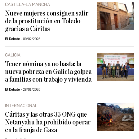
CASTILLA-LA MANCHA
Nueve mujeres consiguen salir
de la prostitución en Toledo
gracias a Cáritas
El Debate
09/02/2026
GALICIA
Tener nómina ya no basta: la
nueva pobreza en Galicia golpea
a familias con trabajo y vivienda
El Debate
28/01/2026
INTERNACIONAL
Cáritas y las otras 35 ONG que
Netanyahu ha prohibido operar
en la franja de Gaza