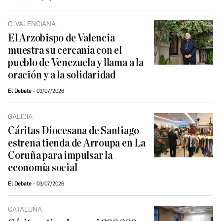
C. VALENCIANA
El Arzobispo de Valencia
muestra su cercanía con el
pueblo de Venezuela y llama a la
oración y a la solidaridad
El Debate
03/07/2026
GALICIA
Cáritas Diocesana de Santiago
estrena tienda de Arroupa en La
Coruña para impulsar la
economía social
El Debate
03/07/2026
CATALUÑA