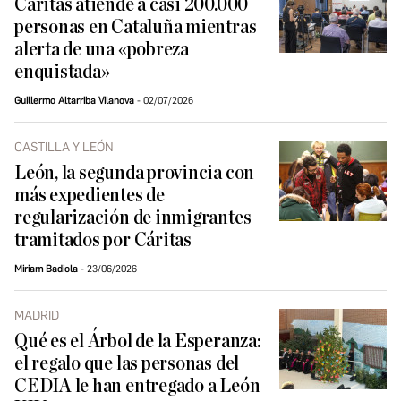
Cáritas atiende a casi 200.000
personas en Cataluña mientras
alerta de una «pobreza
enquistada»
Guillermo Altarriba Vilanova
02/07/2026
CASTILLA Y LEÓN
León, la segunda provincia con
más expedientes de
regularización de inmigrantes
tramitados por Cáritas
Miriam Badiola
23/06/2026
MADRID
Qué es el Árbol de la Esperanza:
el regalo que las personas del
CEDIA le han entregado a León