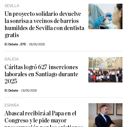
SEVILLA
Un proyecto solidario devuelve
la sonrisa a vecinos de barrios
humildes de Sevilla con dentista
gratis
El Debate
,
EFE
26/05/2026
GALICIA
Cáritas logró 627 inserciones
laborales en Santiago durante
2025
El Debate
19/05/2026
ESPAÑA
Abascal recibirá al Papa en el
Congreso y le pide mayor