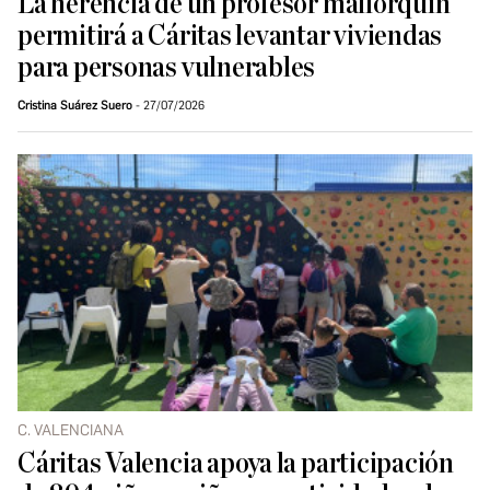
La herencia de un profesor mallorquín
permitirá a Cáritas levantar viviendas
para personas vulnerables
Cristina Suárez Suero
27/07/2026
C. VALENCIANA
Cáritas Valencia apoya la participación