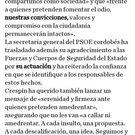
compartimos como sociedad» y que «frente
a quienes pretenden fomentar el odio,
nuestras convicciones,
valores y
compromiso con la ciudadanía
permanecerán intactos».
La secretaria general del PSOE cordobés ha
trasladado además su agradecimiento a las
Fuerzas y Cuerpos de Seguridad del Estado
por
su actuación
y ha reiterado la confianza
en que se identifique a los responsables de
estos hechos.
Crespín ha querido también lanzar un
mensaje de «serenidad y firmeza ante
quienes pretenden amedrentar»,
asegurando que no les van «a callar ni
amedrentar. A cada insulto, una propuesta.
A cada descalificación, una idea. Seguimos y