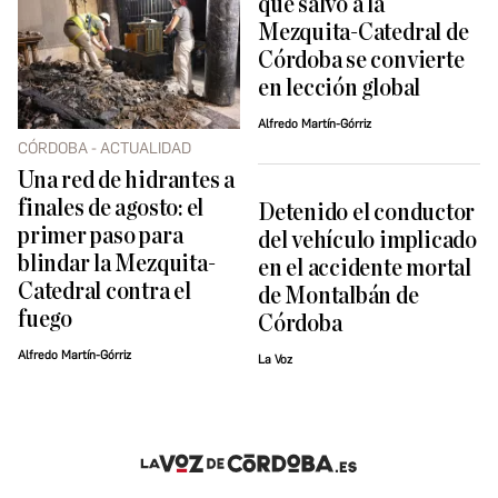
que salvó a la
Mezquita-Catedral de
Córdoba se convierte
en lección global
Alfredo Martín-Górriz
CÓRDOBA - ACTUALIDAD
Una red de hidrantes a
finales de agosto: el
Detenido el conductor
primer paso para
del vehículo implicado
blindar la Mezquita-
en el accidente mortal
Catedral contra el
de Montalbán de
fuego
Córdoba
Alfredo Martín-Górriz
La Voz