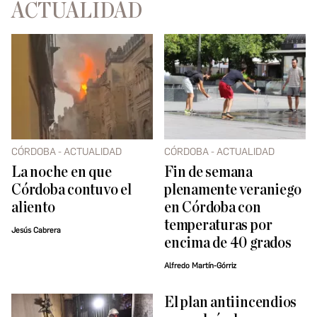
ACTUALIDAD
CÓRDOBA - ACTUALIDAD
CÓRDOBA - ACTUALIDAD
La noche en que
Fin de semana
Córdoba contuvo el
plenamente veraniego
aliento
en Córdoba con
temperaturas por
Jesús Cabrera
encima de 40 grados
Alfredo Martín-Górriz
El plan antiincendios