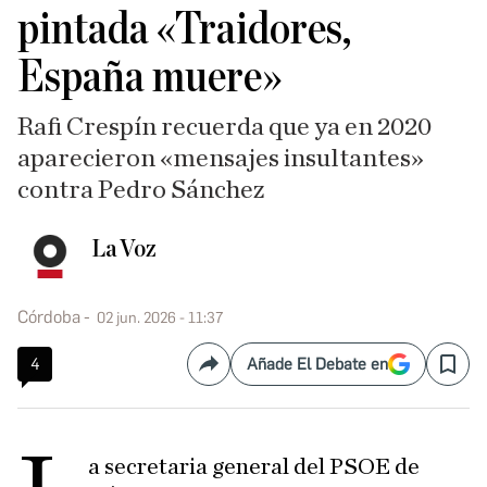
pintada «Traidores,
España muere»
Rafi Crespín recuerda que ya en 2020
aparecieron «mensajes insultantes»
contra Pedro Sánchez
La Voz
Córdoba
02 jun. 2026 - 11:37
4
Añade El Debate en
Compartir
Save
a secretaria general del PSOE de