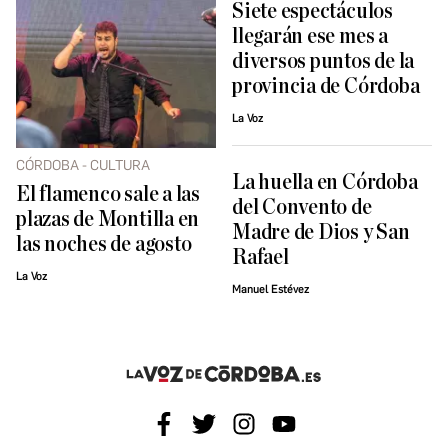
Siete espectáculos
llegarán ese mes a
diversos puntos de la
provincia de Córdoba
La Voz
CÓRDOBA - CULTURA
La huella en Córdoba
El flamenco sale a las
del Convento de
plazas de Montilla en
Madre de Dios y San
las noches de agosto
Rafael
La Voz
Manuel Estévez