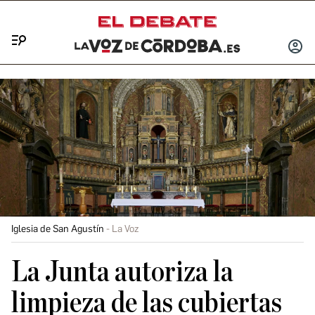
Menú
INICIA
SESIÓ
Iglesia de San Agustín
La Voz
La Junta autoriza la
limpieza de las cubiertas