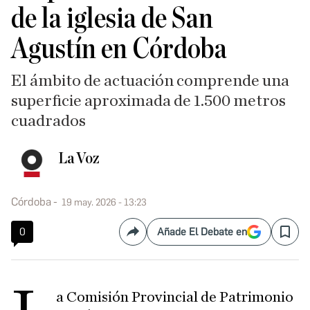
de la iglesia de San
Agustín en Córdoba
El ámbito de actuación comprende una
superficie aproximada de 1.500 metros
cuadrados
La Voz
Córdoba
19 may. 2026 - 13:23
0
Añade El Debate en
Compartir
Save
a Comisión Provincial de Patrimonio