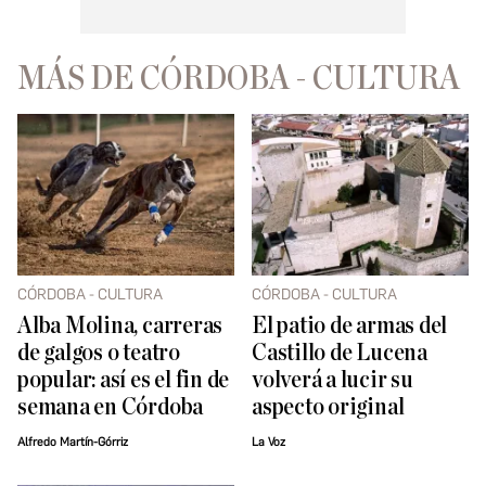
MÁS DE CÓRDOBA - CULTURA
CÓRDOBA - CULTURA
CÓRDOBA - CULTURA
Alba Molina, carreras
El patio de armas del
de galgos o teatro
Castillo de Lucena
popular: así es el fin de
volverá a lucir su
semana en Córdoba
aspecto original
Alfredo Martín-Górriz
La Voz