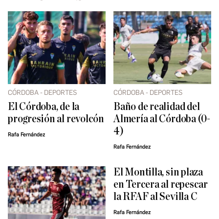
CÓRDOBA - DEPORTES
CÓRDOBA - DEPORTES
El Córdoba, de la
Baño de realidad del
progresión al revolcón
Almería al Córdoba (0-
4)
Rafa Fernández
Rafa Fernández
El Montilla, sin plaza
en Tercera al repescar
la RFAF al Sevilla C
Rafa Fernández