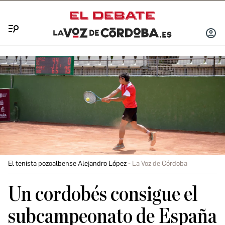
Menú
INICIA
SESIÓ
El tenista pozoalbense Alejandro López
La Voz de Córdoba
Un cordobés consigue el
subcampeonato de España