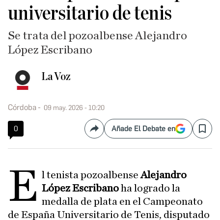
universitario de tenis
Se trata del pozoalbense Alejandro
López Escribano
La Voz
Córdoba
09 may. 2026 - 10:20
0
Añade El Debate en
Compartir
Save
E
l tenista pozoalbense
Alejandro
López Escribano
ha logrado la
medalla de plata en el Campeonato
de España Universitario de Tenis, disputado