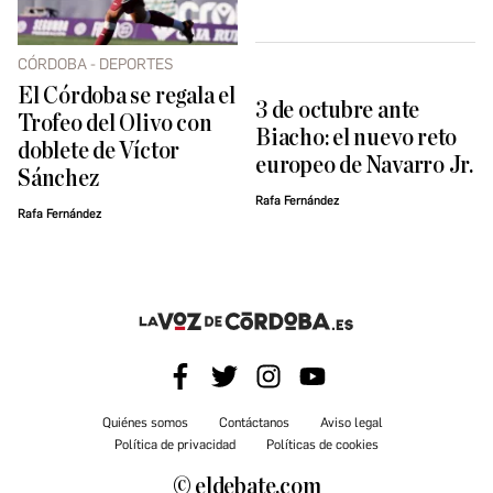
CÓRDOBA - DEPORTES
El Córdoba se regala el
3 de octubre ante
Trofeo del Olivo con
Biacho: el nuevo reto
doblete de Víctor
europeo de Navarro Jr.
Sánchez
Rafa Fernández
Rafa Fernández
Quiénes somos
Contáctanos
Aviso legal
Política de privacidad
Políticas de cookies
© eldebate.com