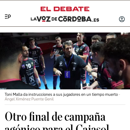
Menú
INICIA
SESIÓ
Toni Malla da instrucciones a sus jugadores en un tiempo muerto
Ángel Ximénez Puente Genil
Otro final de campaña
agónico para el Cajasol