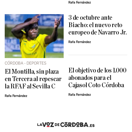
Rafa Fernández
3 de octubre ante
Biacho: el nuevo reto
europeo de Navarro Jr.
Rafa Fernández
CÓRDOBA - DEPORTES
El objetivo de los 1.000
El Montilla, sin plaza
abonados para el
en Tercera al repescar
Cajasol Coto Córdoba
la RFAF al Sevilla C
Rafa Fernández
Rafa Fernández