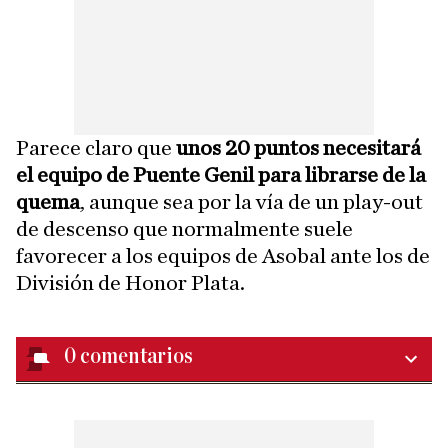
Parece claro que
unos 20 puntos necesitará
el equipo de Puente Genil para librarse de la
quema
, aunque sea por la vía de un play-out
de descenso que normalmente suele
favorecer a los equipos de Asobal ante los de
División de Honor Plata.
0
comentarios