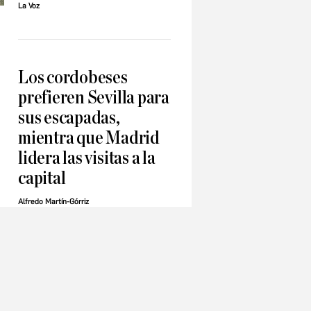
La Voz
Los cordobeses
prefieren Sevilla para
sus escapadas,
mientra que Madrid
lidera las visitas a la
capital
Alfredo Martín-Górriz