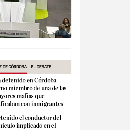
Z DE CÓRDOBA
EL DEBATE
 detenido en Córdoba
mo miembro de una de las
yores mafias que
aficaban con inmigrantes
tenido el conductor del
hículo implicado en el