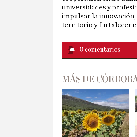
universidades y profesio
impulsar la innovación,
territorio y fortalecer 
0
comentarios
MÁS DE CÓRDOBA