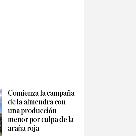
Comienza la campaña
de la almendra con
una producción
menor por culpa de la
araña roja