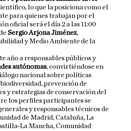
científico, lo que la posiciona como el
nte para quienes trabajan por el
n oficial será el día 2 a las 11:00
 de
Sergio Arjona Jiménez
,
ibilidad y Medio Ambiente de la
te año a responsables públicos y
ades autónomas
, convirtiéndose en
diálogo nacional sobre políticas
a biodiversidad, prevención de
s y estrategias de conservación del
e los perfiles participantes se
enerales y responsables técnicos de
munidad de Madrid, Cataluña, La
 Castilla-La Mancha, Comunidad