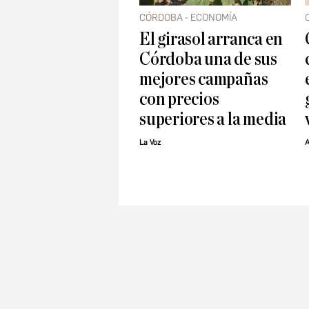
CÓRDOBA - ECONOMÍA
El girasol arranca en
Córdoba una de sus
mejores campañas
con precios
superiores a la media
La Voz
A