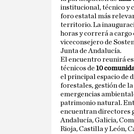
institucional, técnico y 
foro estatal más releva
territorio. La inauguració
horas y correrá a cargo
viceconsejero de Sosten
Junta de Andalucía.
El encuentro reunirá es
técnicos de
10 comunid
el principal espacio de 
forestales, gestión de l
emergencias ambientale
patrimonio natural. Entr
encuentran directores g
Andalucía, Galicia, Co
Rioja, Castilla y León,