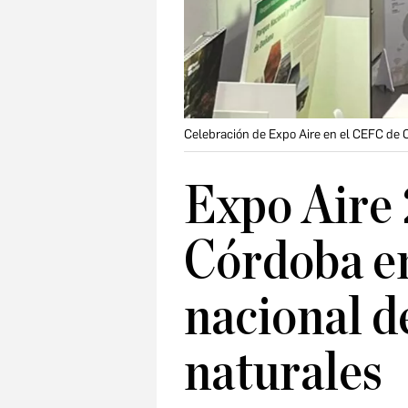
Celebración de Expo Aire en el CEFC de
Expo Aire 
Córdoba en
nacional d
naturales