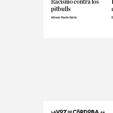
Racismo contra los
pitbulls
Alfredo Martín-Górriz
E