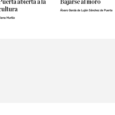
Puerta abierta a la
Bajarse al moro
cultura
Álvaro García de Luján Sánchez de Puerta
lena Murillo