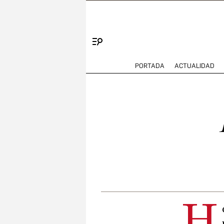
Menú
PORTADA
ACTUALIDAD
H