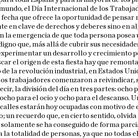
mundo, el Día Internacional de los Trabaja
 fecha que ofrece la oportunidad de pensar 
e en clave de derechos y deberes sino en a
en la emergencia de que toda persona posea
digno que, más allá de cubrir sus necesidades
experimentar un desarrollo y crecimiento p
car el origen de esta fiesta hay que remonta
 de la revolución industrial, en Estados Uni
os trabajadores comenzaron a reivindicar, 
ecir, la división del día en tres partes: ocho 
 ocho para el ocio y ocho para el descanso. U
 calles estarán hoy ocupadas con motivo de 
; un recuerdo que, en cierto sentido, olvida
 solamente se ha conseguido de forma parcia
a la totalidad de personas, ya que no todas e