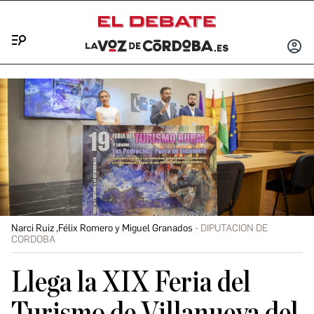
Menú
INICIA
SESIÓ
Narci Ruiz ,Félix Romero y Miguel Granados
DIPUTACION DE
CORDOBA
Llega la XIX Feria del
Turismo de Villanueva del