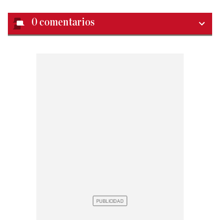
0
comentarios