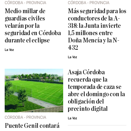
CÓRDOBA - PROVINCIA
CÓRDOBA - PROVINCIA
Medio millar de
Más seguridad para los
guardias civiles
conductores de la A-
velarán por la
318: la Junta invierte
seguridad en Córdoba
1,5 millones entre
durante el eclipse
Doña Mencía y la N-
432
La Voz
La Voz
Asaja Córdoba
recuerda que la
temporada de caza se
abre el domingo con la
obligación del
precinto digital
CÓRDOBA - PROVINCIA
La Voz
Puente Genil contará