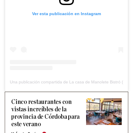
Ver esta publicación en Instagram
Una publicación compartida de La casa de Manolete Bistró (@la
Cinco restaurantes con
vistas increíbles de la
provincia de Córdoba para
este verano