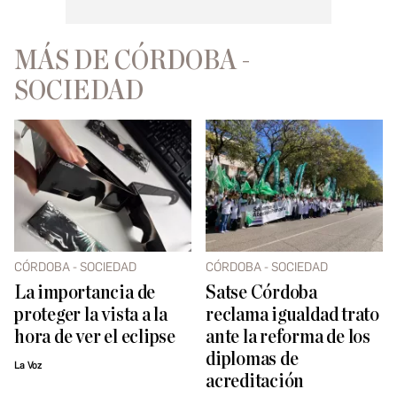
MÁS DE CÓRDOBA -
SOCIEDAD
CÓRDOBA - SOCIEDAD
CÓRDOBA - SOCIEDAD
La importancia de
Satse Córdoba
proteger la vista a la
reclama igualdad trato
hora de ver el eclipse
ante la reforma de los
diplomas de
La Voz
acreditación