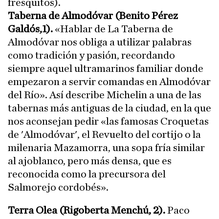
fresquitos).
Taberna de Almodóvar (Benito Pérez
Galdós,1).
«Hablar de La Taberna de
Almodóvar nos obliga a utilizar palabras
como tradición y pasión, recordando
siempre aquel ultramarinos familiar donde
empezaron a servir comandas en Almodóvar
del Río». Así describe Michelin a una de las
tabernas más antiguas de la ciudad, en la que
nos aconsejan pedir «las famosas Croquetas
de 'Almodóvar', el Revuelto del cortijo o la
milenaria Mazamorra, una sopa fría similar
al ajoblanco, pero más densa, que es
reconocida como la precursora del
Salmorejo cordobés».
Terra Olea (Rigoberta Menchú, 2).
Paco