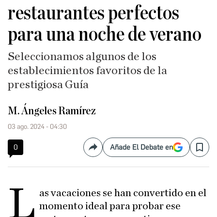
restaurantes perfectos
para una noche de verano
Seleccionamos algunos de los
establecimientos favoritos de la
prestigiosa Guía
M. Ángeles Ramírez
03 ago. 2024 - 04:30
0
Añade El Debate en
Compartir
Save
L
as vacaciones se han convertido en el
momento ideal para probar ese