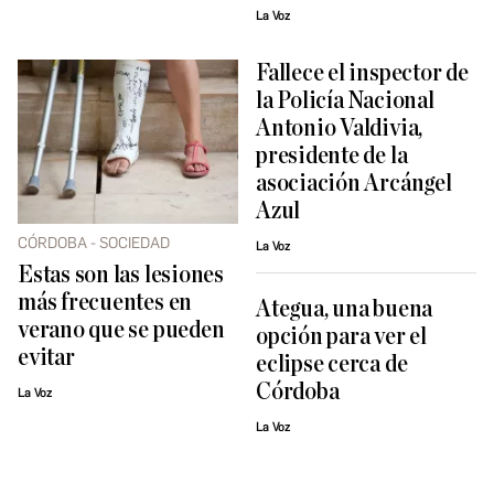
La Voz
Fallece el inspector de
la Policía Nacional
Antonio Valdivia,
presidente de la
asociación Arcángel
Azul
CÓRDOBA - SOCIEDAD
La Voz
Estas son las lesiones
más frecuentes en
Ategua, una buena
verano que se pueden
opción para ver el
evitar
eclipse cerca de
Córdoba
La Voz
La Voz