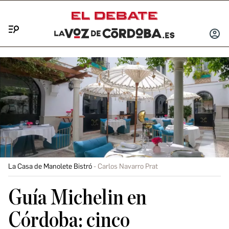
Menú
INICIA
SESIÓ
La Casa de Manolete Bistró
Carlos Navarro Prat
Guía Michelin en
Córdoba: cinco