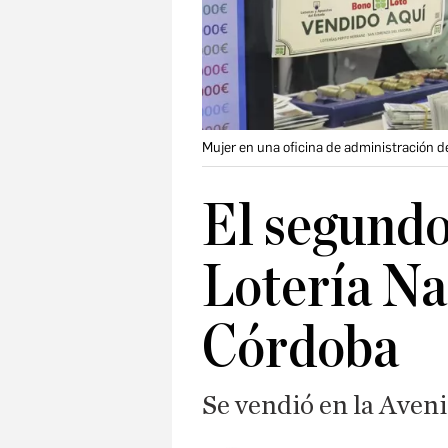
Mujer en una oficina de administración de
El segundo
Lotería Na
Córdoba
Se vendió en la Aveni