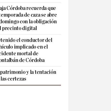
aja Córdoba recuerda que
 temporada de caza se abre
 domingo con la obligación
l precinto digital
tenido el conductor del
hículo implicado en el
cidente mortal de
ntalbán de Córdoba
 patrimonio y la tentación
 las certezas