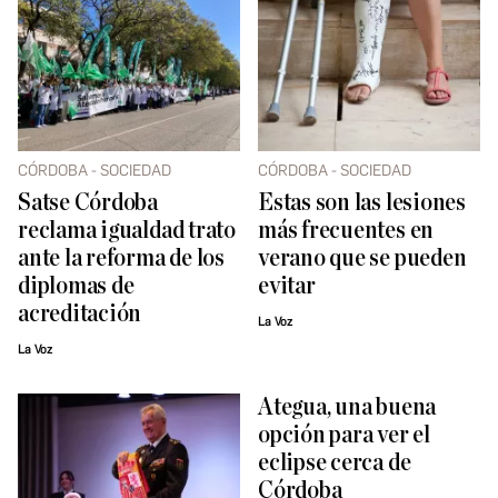
CÓRDOBA - SOCIEDAD
CÓRDOBA - SOCIEDAD
Satse Córdoba
Estas son las lesiones
reclama igualdad trato
más frecuentes en
ante la reforma de los
verano que se pueden
diplomas de
evitar
acreditación
La Voz
La Voz
Ategua, una buena
opción para ver el
eclipse cerca de
Córdoba