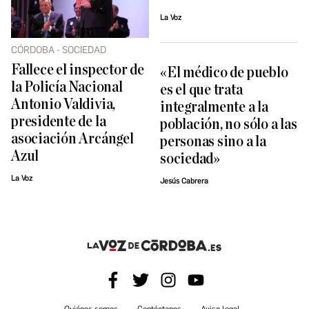
La Voz
CÓRDOBA - SOCIEDAD
Fallece el inspector de
«El médico de pueblo
la Policía Nacional
es el que trata
Antonio Valdivia,
integralmente a la
presidente de la
población, no sólo a las
asociación Arcángel
personas sino a la
Azul
sociedad»
La Voz
Jesús Cabrera