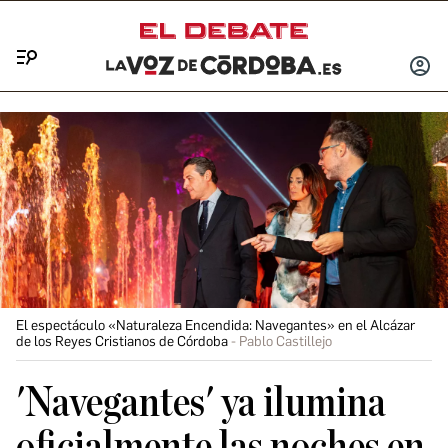
Menú
INICIA
SESIÓ
El espectáculo «Naturaleza Encendida: Navegantes» en el Alcázar
de los Reyes Cristianos de Córdoba
Pablo Castillejo
'Navegantes' ya ilumina
oficialmente las noches en