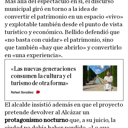
Más allá del espectáculo en sí, el discurso
municipal giró en torno a la idea de
convertir el patrimonio en un espacio «vivo»
y explotable también desde el punto de vista
turístico y económico. Bellido defendió que
«no basta con cuidar» el patrimonio, sino
que también «hay que abrirlo» y convertirlo
en «una experiencia».
«Las nuevas generaciones
consumen la cultura y el
turismo de otra forma»
Rafael González
El alcalde insistió además en que el proyecto
pretende devolver al Alcázar un
protagonismo nocturno
que, a su juicio, la
ciudad no debía haber perdido. «Lo que