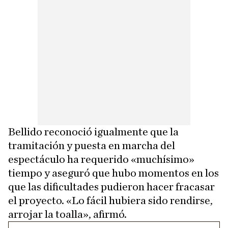
Bellido reconoció igualmente que la
tramitación y puesta en marcha del
espectáculo ha requerido «muchísimo»
tiempo y aseguró que hubo momentos en los
que las dificultades pudieron hacer fracasar
el proyecto. «Lo fácil hubiera sido rendirse,
arrojar la toalla», afirmó.