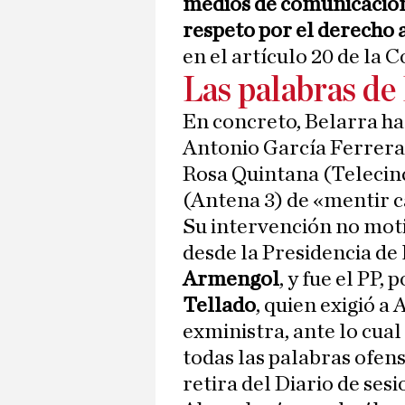
medios de comunicación 
respeto por el derecho 
en el artículo 20 de la 
Las palabras de
En concreto, Belarra ha
Antonio García Ferreras
Rosa Quintana (Telecin
(Antena 3) de «mentir ca
Su intervención no mot
desde la Presidencia de
Armengol
, y fue el PP,
Tellado
, quien exigió a
exministra, ante lo cual
todas las palabras ofens
retira del Diario de sesi