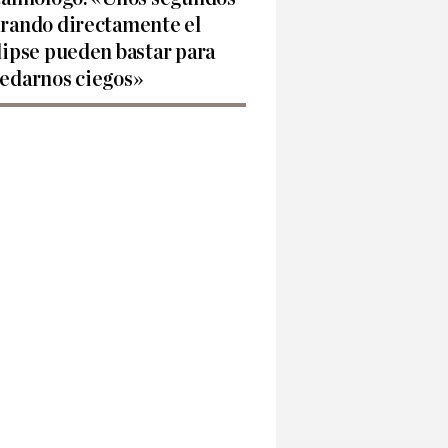
rando directamente el
lipse pueden bastar para
edarnos ciegos»