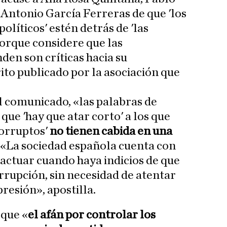
Antonio García Ferreras de que 'los
olíticos' estén detrás de 'las
porque considere que las
den son críticas hacia su
ito publicado por la asociación que
l comunicado, «las palabras de
 que 'hay que atar corto' a los que
corruptos'
no tienen cabida en una
. «La sociedad española cuenta con
 actuar cuando haya indicios de que
rrupción, sin necesidad de atentar
presión», apostilla.
que «
el afán por controlar los