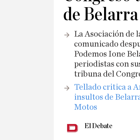
de Belarra
La Asociación de 
comunicado despué
Podemos Ione Bela
periodistas con su
tribuna del Congr
Tellado critica a 
insultos de Belarr
Motos
El Debate