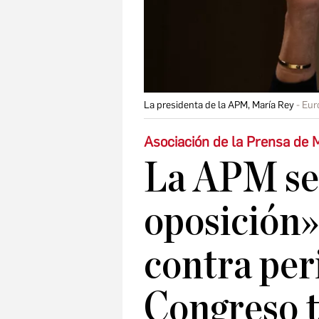
La presidenta de la APM, María Rey
Eur
Asociación de la Prensa de 
La APM señ
oposición» 
contra per
Congreso t