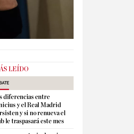
ÁS LEÍDO
BATE
s diferencias entre
nicius y el Real Madrid
rsisten y si no renueva el
ub le traspasará este mes