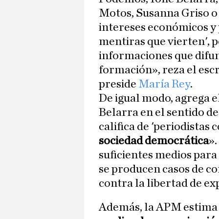
Motos, Susanna Griso o 
intereses económicos y p
mentiras que vierten', 
informaciones que difun
formación», reza el escr
preside
María Rey
.
De igual modo, agrega e
Belarra en el sentido de
califica de 'periodistas 
sociedad democrática
»
suficientes medios para
se producen casos de co
contra la libertad de ex
Además, la APM estima 