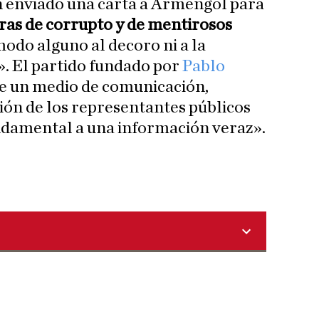
n enviado una carta a Armengol para
as de corrupto y de mentirosos
odo alguno al decoro ni a la
. El partido fundado por
Pablo
ige un medio de comunicación,
ción de los representantes públicos
ndamental a una información veraz».