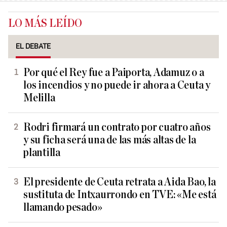
LO MÁS LEÍDO
EL DEBATE
Por qué el Rey fue a Paiporta, Adamuz o a
los incendios y no puede ir ahora a Ceuta y
Melilla
Rodri firmará un contrato por cuatro años
y su ficha será una de las más altas de la
plantilla
El presidente de Ceuta retrata a Aida Bao, la
sustituta de Intxaurrondo en TVE: «Me está
llamando pesado»