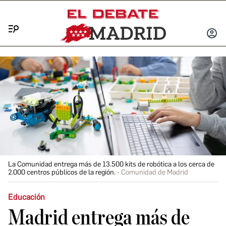
Menú
INICIA
SESIÓ
La Comunidad entrega más de 13.500 kits de robótica a los cerca de
2.000 centros públicos de la región.
Comunidad de Madrid
Educación
Madrid entrega más de