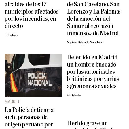
alcaldes de los 17
de San Cayetano, San
municipios afectados
Lorenzo y La Paloma:
por los incendios, en
de la emoción del
directo
Samur al «corazón
inmenso» de Madrid
El Debate
Myriam Delgado Sánchez
Detenido en Madrid
un hombre buscado
por las autoridades
británicas por varias
agresiones sexuales
El Debate
MADRID
La Policía detiene a
siete personas de
Herido grave un
origen peruano por