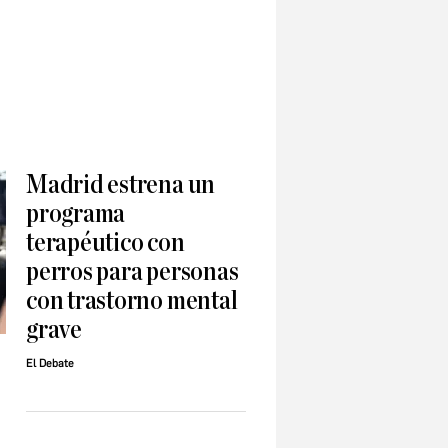
Madrid estrena un
programa
terapéutico con
perros para personas
con trastorno mental
grave
El Debate