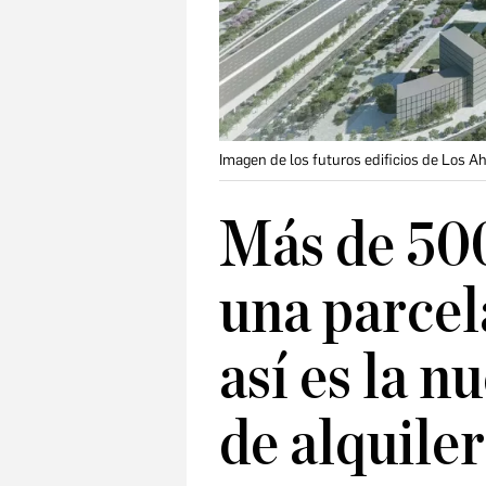
Imagen de los futuros edificios de Los Ah
Más de 500
una parcel
así es la 
de alquile