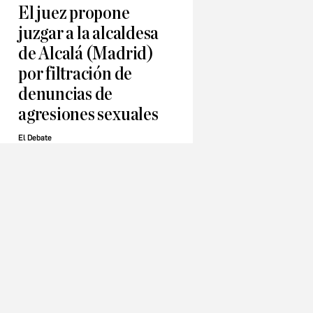
El juez propone
juzgar a la alcaldesa
de Alcalá (Madrid)
por filtración de
denuncias de
agresiones sexuales
El Debate