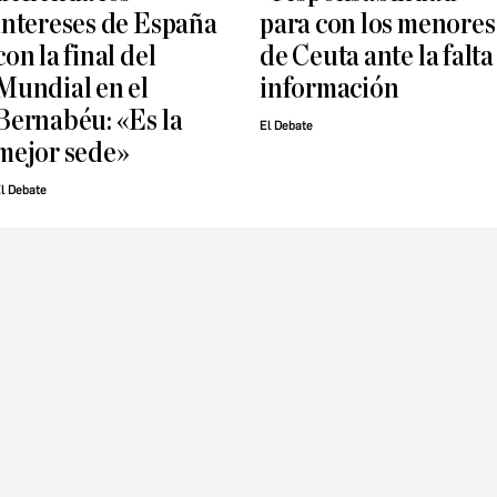
intereses de España
para con los menores
con la final del
de Ceuta ante la falta
Mundial en el
información
Bernabéu: «Es la
El Debate
mejor sede»
l Debate