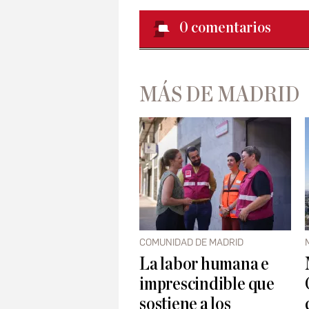
0
comentarios
MÁS DE MADRID
COMUNIDAD DE MADRID
La labor humana e
imprescindible que
sostiene a los