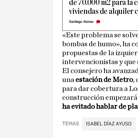
de 70.000 m2 para la c
viviendas de alquiler
Santiago Alonso
«Este problema se solve
bombas de humo», ha co
propuestas de la izquie
intervencionistas y que
El consejero ha avanzad
una
estación de Metro
,
para dar cobertura a Lo
construcción empezará 
ha evitado hablar de pl
TEMAS
ISABEL DÍAZ AYUSO