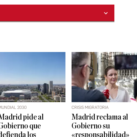
MUNDIAL 2030
CRISIS MIGRATORIA
Madrid pide al
Madrid reclama al
Gobierno que
Gobierno su
defienda los
«responsabilidad»