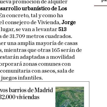
nueva promoción de alquiler
sarrollo urbanístico de Los
 En concreto, tal y como ha
el consejero de Vivienda,
Jorge
l lugar, se van a levantar
513
a de 31.709 metros cuadrados.
ner una amplia mayoría de casas
s, mientras que otras 165 serán de
1 estarán adaptadas a movilidad
corporará zonas comunes con
 comunitaria con aseos, sala de
 juegos infantiles.
evos barrios de Madrid
32.000 viviendas