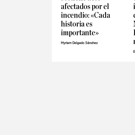
afectados por el
incendio: «Cada
historia es
importante»
Myriam Delgado Sánchez
E