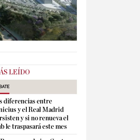
ÁS LEÍDO
BATE
s diferencias entre
nicius y el Real Madrid
rsisten y si no renueva el
ub le traspasará este mes