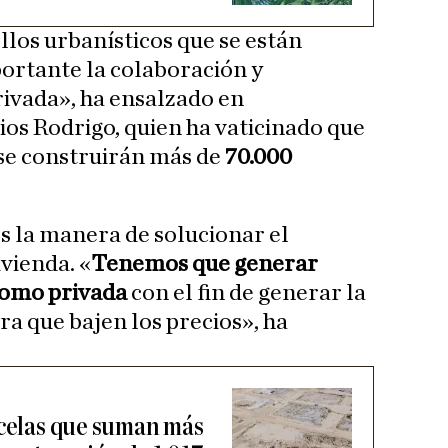
llos urbanísticos que se están
ortante la colaboración y
rivada», ha ensalzado en
ios Rodrigo, quien ha vaticinado que
 se construirán más de
70.000
es la manera de solucionar el
vienda. «
Tenemos que generar
 como privada
con el fin de generar la
ra que bajen los precios», ha
rcelas que suman más