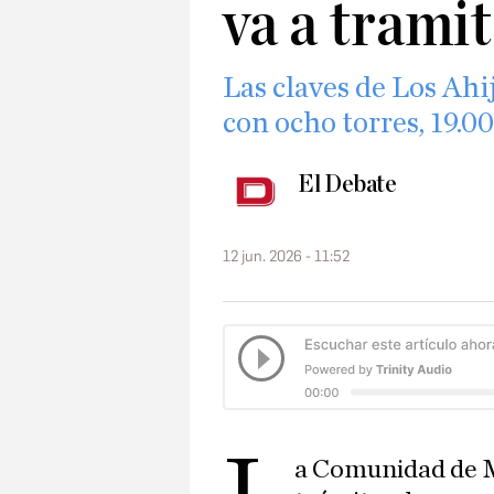
va a trami
Las claves de Los Ahi
con ocho torres, 19.0
El Debate
12 jun. 2026 - 11:52
a Comunidad de Ma