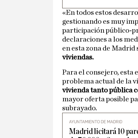
«En todos estos desarro
gestionando es muy imp
participación público-p
declaraciones a los med
en esta zona de Madrid
viviendas.
Para el consejero, esta 
problema actual de la vi
vivienda tanto pública
mayor oferta posible pa
subrayado.
AYUNTAMIENTO DE MADRID
Madrid licitará 10 pa