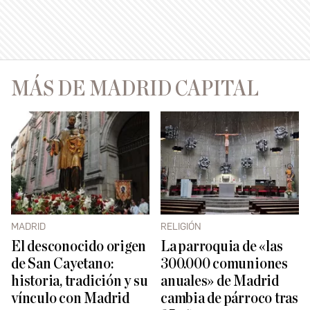
MÁS DE MADRID CAPITAL
MADRID
RELIGIÓN
El desconocido origen
La parroquia de «las
de San Cayetano:
300.000 comuniones
historia, tradición y su
anuales» de Madrid
vínculo con Madrid
cambia de párroco tras