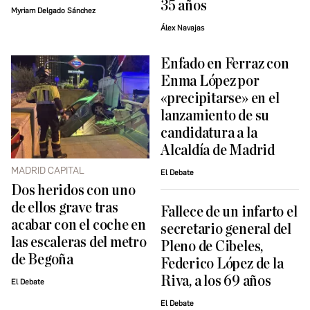
35 años
Myriam Delgado Sánchez
Álex Navajas
Enfado en Ferraz con
Enma López por
«precipitarse» en el
lanzamiento de su
candidatura a la
Alcaldía de Madrid
MADRID CAPITAL
El Debate
Dos heridos con uno
de ellos grave tras
Fallece de un infarto el
acabar con el coche en
secretario general del
las escaleras del metro
Pleno de Cibeles,
de Begoña
Federico López de la
Riva, a los 69 años
El Debate
El Debate