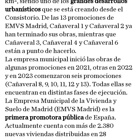
km², siendo uno de los
grandes desarrollos
urbanísticos
que se está creando desde el
Consistorio. De las 13 promociones de
EMVS Madrid, Cañaveral 1 y Cañaveral 2 ya
han terminado sus obras, mientras que
Cañaveral 3, Cañaveral 4 y Cañaveral 6
están a punto de hacerlo.
La empresa municipal inició las obras de
algunas promociones en 2021, otras en 2022
y en 2023 comenzaron seis promociones
(Cañaveral 8, 9, 10, 11, 12 y 13). Todas ellas se
encuentran en distintas fases de ejecución.
La Empresa Municipal de la Vivienda y
Suelo de Madrid (EMVS Madrid) es la
primera promotora pública
de España.
Actualmente cuenta con más de 2.380
nuevas viviendas distribuidas en 28