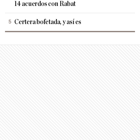
14 acuerdos con Rabat
Certera bofetada, y así es