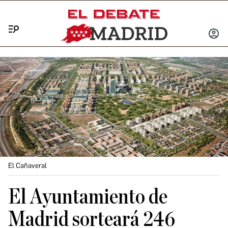
Menú
INICIA
SESIÓ
El Cañaveral
El Ayuntamiento de
Madrid sorteará 246