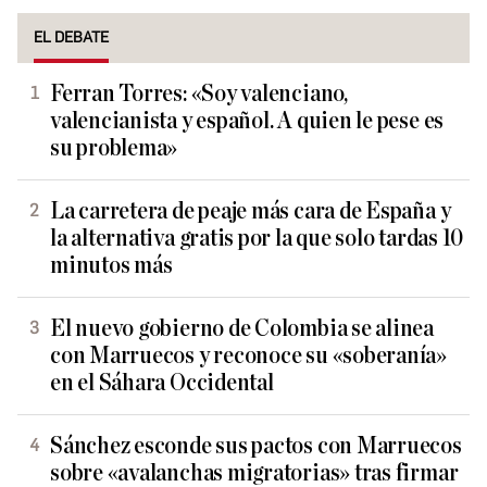
EL DEBATE
Ferran Torres: «Soy valenciano,
valencianista y español. A quien le pese es
su problema»
La carretera de peaje más cara de España y
la alternativa gratis por la que solo tardas 10
minutos más
El nuevo gobierno de Colombia se alinea
con Marruecos y reconoce su «soberanía»
en el Sáhara Occidental
Sánchez esconde sus pactos con Marruecos
sobre «avalanchas migratorias» tras firmar