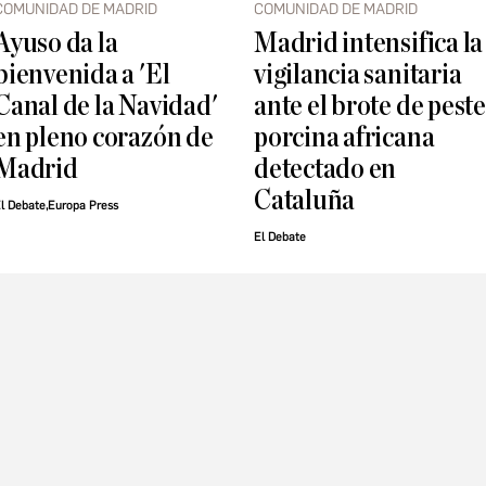
COMUNIDAD DE MADRID
COMUNIDAD DE MADRID
Ayuso da la
Madrid intensifica la
bienvenida a 'El
vigilancia sanitaria
Canal de la Navidad'
ante el brote de peste
en pleno corazón de
porcina africana
Madrid
detectado en
Cataluña
l Debate,Europa Press
El Debate