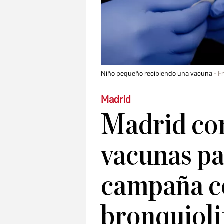
Niño pequeño recibiendo una vacuna
F
Madrid
Madrid co
vacunas pa
campaña c
bronquioli