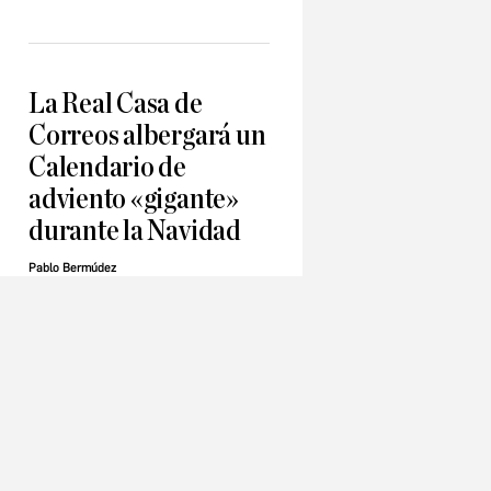
La Real Casa de
Correos albergará un
Calendario de
adviento «gigante»
durante la Navidad
Pablo Bermúdez