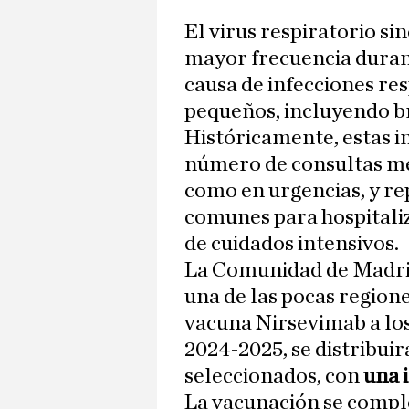
El virus respiratorio si
mayor frecuencia durante
causa de infecciones res
pequeños, incluyendo b
Históricamente, estas i
número de consultas mé
como en urgencias, y re
comunes para hospitali
de cuidados intensivos.
La Comunidad de Madrid,
una de las pocas region
vacuna Nirsevimab a lo
2024-2025, se distribuir
seleccionados, con
una 
La vacunación se comple