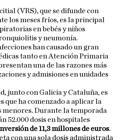
ncitial (VRS), que se difunde con
 los meses fríos, es la principal
piratorias en bebés y niños
ronquiolitis y neumonía.
nfecciones han causado un gran
dicas tanto en Atención Primaria
presentan una de las razones más
zaciones y admisiones en unidades
 junto con Galicia y Cataluña, es
es que ha comenzado a aplicar la
s menores. Durante la temporada
án 52.000 dosis en hospitales
inversión de 11,3 millones de euros
.
ta con una sola dosis administrada