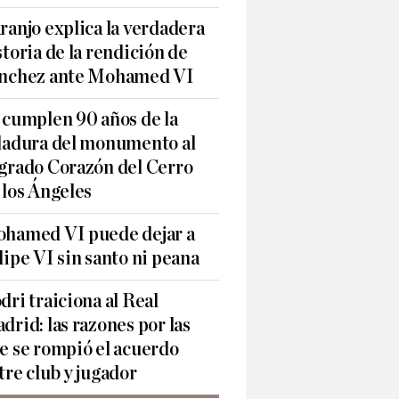
ranjo explica la verdadera
storia de la rendición de
nchez ante Mohamed VI
 cumplen 90 años de la
ladura del monumento al
grado Corazón del Cerro
 los Ángeles
hamed VI puede dejar a
lipe VI sin santo ni peana
dri traiciona al Real
drid: las razones por las
e se rompió el acuerdo
tre club y jugador