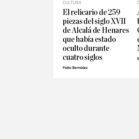
CULTURA
El relicario de 259
piezas del siglo XVII
de Alcalá de Henares
que había estado
oculto durante
cuatro siglos
E
Pablo Bermúdez