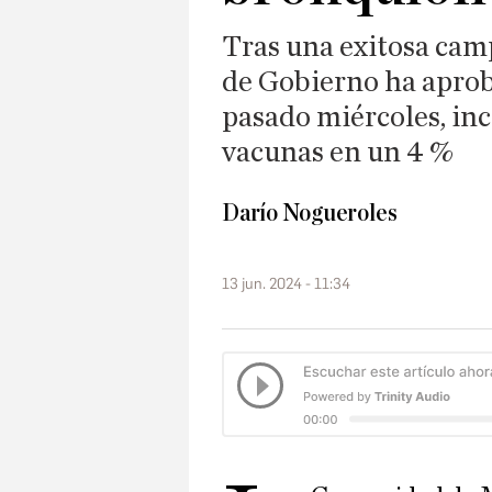
Tras una exitosa cam
de Gobierno ha aproba
pasado miércoles, i
vacunas en un 4 %
Darío Nogueroles
13 jun. 2024 - 11:34