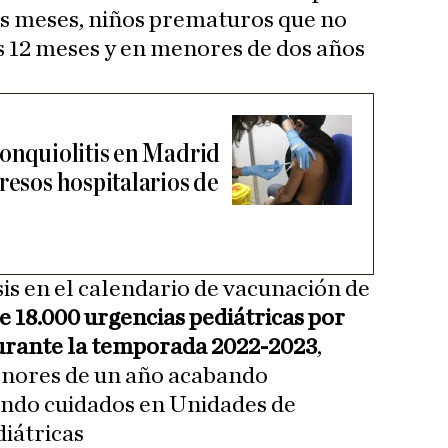
eis meses, niños prematuros que no
s 12 meses y en menores de dos años
ronquiolitis en Madrid
resos hospitalarios de
sis en el calendario de vacunación de
e 18.000 urgencias pediátricas por
urante la temporada 2022-2023
,
menores de un año acabando
endo cuidados en Unidades de
iátricas