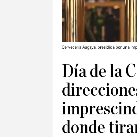
Cervecería Asgaya, presidida por una im
Día de la 
direccione
imprescind
donde tira