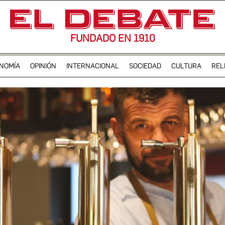
FUNDADO EN 1910
NOMÍA
OPINIÓN
INTERNACIONAL
SOCIEDAD
CULTURA
REL