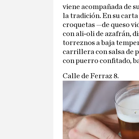
viene acompañada de s
la tradición. En su car
croquetas —de queso vidi
con ali-oli de azafrán, 
torreznos a baja tempera
carrillera con salsa de p
con puerro confitado, ba
Calle de Ferraz 8.