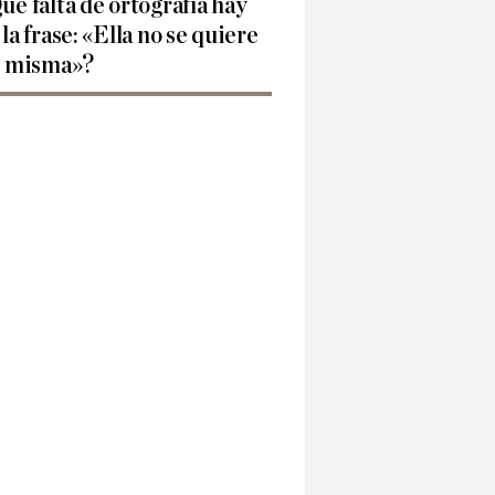
ué falta de ortografía hay
 la frase: «Ella no se quiere
í misma»?