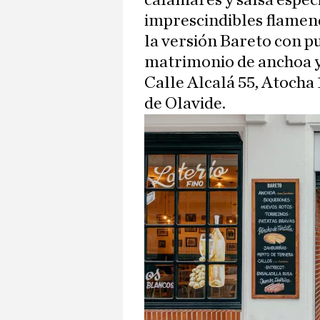
calamares y salsa especia
imprescindibles flamenqu
la versión Bareto con pu
matrimonio de anchoa 
Calle Alcalá 55, Atocha 
de Olavide.