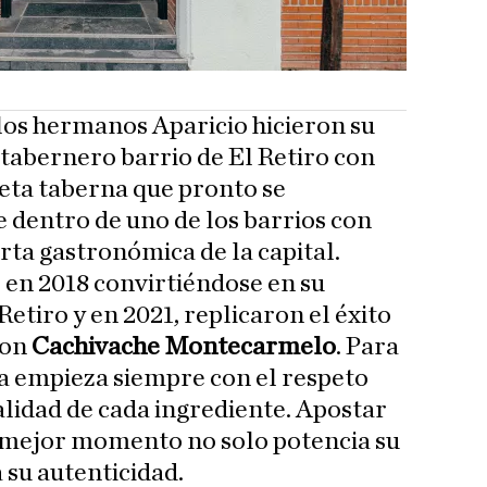
los hermanos Aparicio hicieron su
 tabernero barrio de El Retiro con
reta taberna que pronto se
e dentro de uno de los barrios con
rta gastronómica de la capital.
s en 2018 convirtiéndose en su
etiro y en 2021, replicaron el éxito
con
Cachivache Montecarmelo
. Para
ina empieza siempre con el respeto
lidad de cada ingrediente. Apostar
u mejor momento no solo potencia su
 su autenticidad.