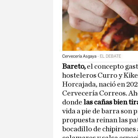
Cervecería Asgaya
EL DEBATE
Bareto,
el concepto gas
hosteleros Curro y Kik
Horcajada, nació en 202
Cervecería Correos. Ah
donde
las cañas bien ti
vida a pie de barra son p
propuesta reinan las pa
bocadillo de chipirones 