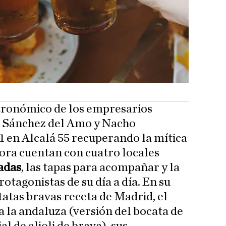
tronómico de los empresarios
e Sánchez del Amo y Nacho
1 en Alcalá 55 recuperando la mítica
ora cuentan con cuatro locales
radas
, las tapas para acompañar y la
rotagonistas de su día a día. En su
tatas bravas receta de Madrid, el
a la andaluza (versión del bocata de