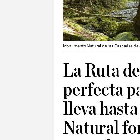
Monumento Natural de las Cascadas de O
La Ruta de
perfecta p
lleva has
Natural fo