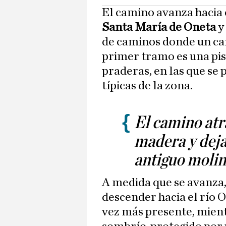
El camino avanza hacia e
Santa María de Oneta
y
de caminos donde un cart
primer tramo es una pis
praderas, en las que se 
típicas de la zona.
El camino atr
madera y deja 
antiguo molin
A medida que se avanza,
descender hacia el río O
vez más presente, mient