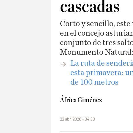
cascadas
Corto y sencillo, est
en el concejo asturia
conjunto de tres salt
Monumento Natural: 
​La ruta de sender
esta primavera: un
de 100 metros
África Giménez
22 abr. 2026 - 04:30