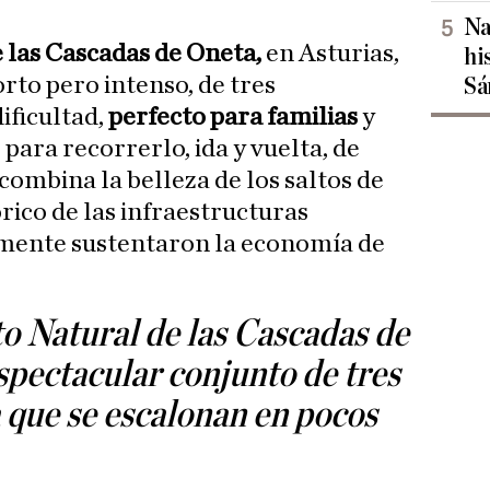
Na
 las Cascadas de Oneta,
en Asturias,
hi
orto pero intenso, de tres
Sá
ificultad,
perfecto para familias
y
para recorrerlo, ida y vuelta, de
combina la belleza de los saltos de
órico de las infraestructuras
amente sustentaron la economía de
 Natural de las Cascadas de
spectacular conjunto de tres
a que se escalonan en pocos