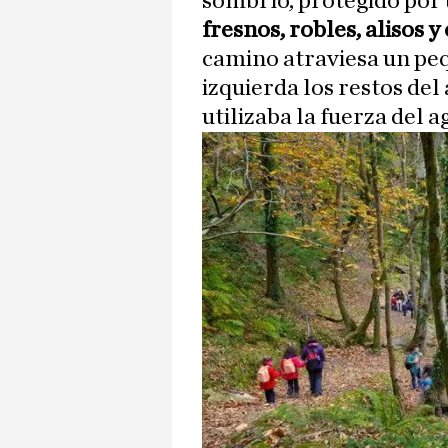
sombrío, protegido por
fresnos, robles, alisos y
camino atraviesa un peq
izquierda los restos de
utilizaba la fuerza del 