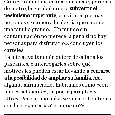
Con esta campaña en marquesinas y paradas
de metro, la entidad quiere
subvertir el
pesimismo imperante
, e invitar a que más
personas se sumen a la alegría que supone
una familia grande. «Un mundo sin
contaminación no merece la pena si no hay
personas para disfrutarlo», concluyen los
carteles.
La iniciativa también quiere desafiar a los
paseantes, e interrogarles sobre qué
motivos les pueden estar llevando a
cerrarse
a la posibilidad de ampliar su familia
. Así,
algunas afirmaciones habituales como «con
uno es suficiente», «a por la parejita» y
«¡tres! Pero ni uno más» se ven confrontadas
con la pregunta: «¿Y por qué no?».