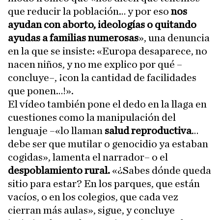
que reducir la población… y por eso
nos
ayudan con aborto, ideologías o quitando
ayudas a familias numerosas
», una denuncia
en la que se insiste: «Europa desaparece, no
nacen niños, y no me explico por qué –
concluye–, ¡con la cantidad de facilidades
que ponen…!».
El vídeo también pone el dedo en la llaga en
cuestiones como la manipulación del
lenguaje –«lo llaman
salud reproductiva
…
debe ser que mutilar o genocidio ya estaban
cogidas», lamenta el narrador– o el
despoblamiento rural.
«¿Sabes dónde queda
sitio para estar? En los parques, que están
vacíos, o en los colegios, que cada vez
cierran más aulas», sigue, y concluye