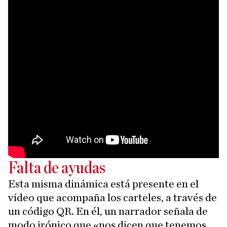
Falta de ayudas
Esta misma dinámica está presente en el
vídeo que acompaña los carteles, a través de
un código QR. En él, un narrador señala de
modo irónico que «nos dicen que tenemos