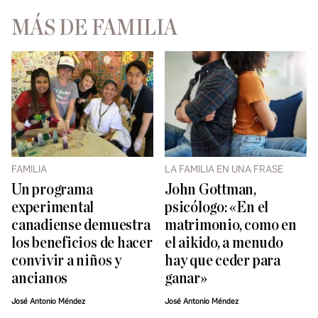
MÁS DE FAMILIA
FAMILIA
LA FAMILIA EN UNA FRASE
Un programa
John Gottman,
experimental
psicólogo: «En el
canadiense demuestra
matrimonio, como en
los beneficios de hacer
el aikido, a menudo
convivir a niños y
hay que ceder para
ancianos
ganar»
José Antonio Méndez
José Antonio Méndez