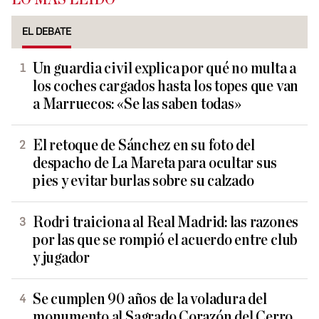
EL DEBATE
Un guardia civil explica por qué no multa a
los coches cargados hasta los topes que van
a Marruecos: «Se las saben todas»
El retoque de Sánchez en su foto del
despacho de La Mareta para ocultar sus
pies y evitar burlas sobre su calzado
Rodri traiciona al Real Madrid: las razones
por las que se rompió el acuerdo entre club
y jugador
Se cumplen 90 años de la voladura del
monumento al Sagrado Corazón del Cerro