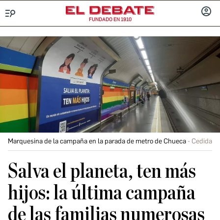
FUNDADO EN 1910
Menú
INICIA
SESIÓ
Marquesina de la campaña en la parada de metro de Chueca
Cedida
Salva el planeta, ten más
hijos: la última campaña
de las familias numerosas