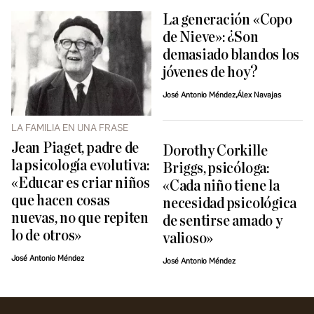
La generación «Copo
de Nieve»: ¿Son
demasiado blandos los
jóvenes de hoy?
José Antonio Méndez,Álex Navajas
LA FAMILIA EN UNA FRASE
Jean Piaget, padre de
Dorothy Corkille
la psicología evolutiva:
Briggs, psicóloga:
«Educar es criar niños
«Cada niño tiene la
que hacen cosas
necesidad psicológica
nuevas, no que repiten
de sentirse amado y
lo de otros»
valioso»
José Antonio Méndez
José Antonio Méndez