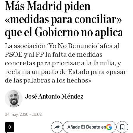
Más Madrid piden
«medidas para conciliar»
que el Gobierno no aplica
La asociación 'Yo No Renuncio' afea al
PSOE y al PP la falta de medidas
concretas para priorizar a la familia, y
reclama un pacto de Estado para «pasar
de las palabras a los hechos»
José Antonio Méndez
04 may. 2026 - 16:02
0
Añade El Debate en
Compartir
Save