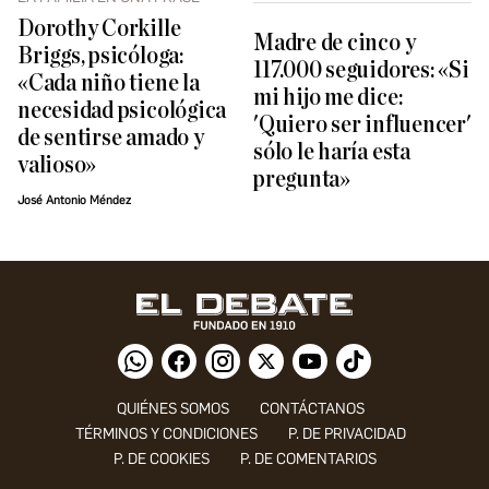
Dorothy Corkille
Madre de cinco y
Briggs, psicóloga:
117.000 seguidores: «Si
«Cada niño tiene la
mi hijo me dice:
necesidad psicológica
'Quiero ser influencer'
de sentirse amado y
sólo le haría esta
valioso»
pregunta»
José Antonio Méndez
QUIÉNES SOMOS
CONTÁCTANOS
TÉRMINOS Y CONDICIONES
P. DE PRIVACIDAD
P. DE COOKIES
P. DE COMENTARIOS