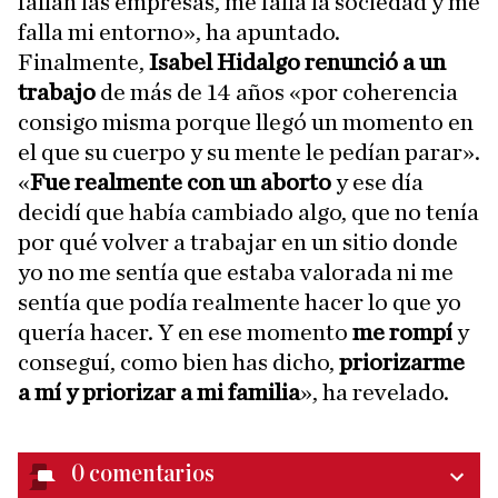
fallan las empresas, me falla la sociedad y me
falla mi entorno», ha apuntado.
Finalmente,
Isabel Hidalgo renunció a un
trabajo
de más de 14 años «por coherencia
consigo misma porque llegó un momento en
el que su cuerpo y su mente le pedían parar».
«
Fue realmente con un aborto
y ese día
decidí que había cambiado algo, que no tenía
por qué volver a trabajar en un sitio donde
yo no me sentía que estaba valorada ni me
sentía que podía realmente hacer lo que yo
quería hacer. Y en ese momento
me rompí
y
conseguí, como bien has dicho,
priorizarme
a mí y priorizar a mi familia
», ha revelado.
0
comentarios