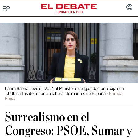
FUNDADO EN 1910
Menú
INICIA
SESIÓ
Laura Baena llevó en 2024 al Ministerio de Igualdad una caja con
1.000 cartas de renuncia laboral de madres de España
Europa
Press
Surrealismo en el
Congreso: PSOE, Sumar y