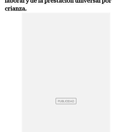
laboral y de la prestación universal por
crianza.