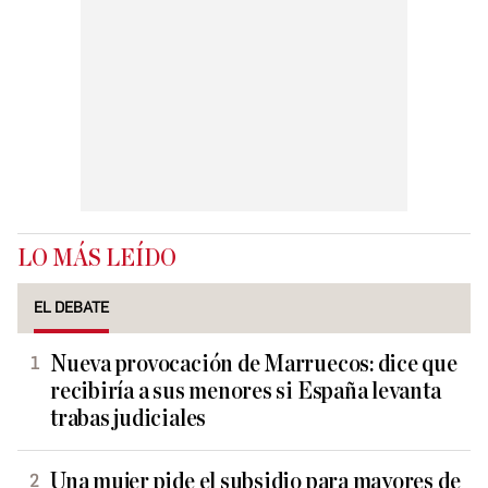
LO MÁS LEÍDO
EL DEBATE
Nueva provocación de Marruecos: dice que
recibiría a sus menores si España levanta
trabas judiciales
Una mujer pide el subsidio para mayores de